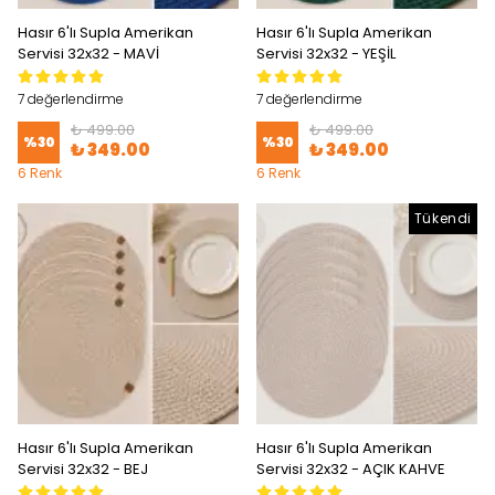
Hasır 6'lı Supla Amerikan
Hasır 6'lı Supla Amerikan
Servisi 32x32 - MAVİ
Servisi 32x32 - YEŞİL
7 değerlendirme
7 değerlendirme
₺ 499.00
₺ 499.00
%
30
%
30
₺ 349.00
₺ 349.00
6 Renk
6 Renk
Tükendi
Hasır 6'lı Supla Amerikan
Hasır 6'lı Supla Amerikan
Servisi 32x32 - BEJ
Servisi 32x32 - AÇIK KAHVE