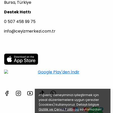
Bursa, Türkiye
Destek Hattı
0 507 458 99 75
info@ceyizmerkezi.com.tr
Alışveriş deneyiminizi iyileştirmek için
yasal düzenlemelere uygun çerezler
(cookies) kullanıyoruz. Detaylı bilgiye
Gizlilik ve Çerez Politikası
sayfamızdan