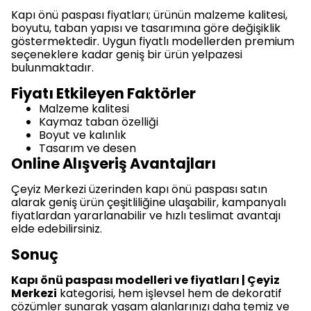
Kapı önü paspası fiyatları; ürünün malzeme kalitesi,
boyutu, taban yapısı ve tasarımına göre değişiklik
göstermektedir. Uygun fiyatlı modellerden premium
seçeneklere kadar geniş bir ürün yelpazesi
bulunmaktadır.
Fiyatı Etkileyen Faktörler
Malzeme kalitesi
Kaymaz taban özelliği
Boyut ve kalınlık
Tasarım ve desen
Online Alışveriş Avantajları
Çeyiz Merkezi üzerinden kapı önü paspası satın
alarak geniş ürün çeşitliliğine ulaşabilir, kampanyalı
fiyatlardan yararlanabilir ve hızlı teslimat avantajı
elde edebilirsiniz.
Sonuç
Kapı önü paspası modelleri ve fiyatları | Çeyiz
Merkezi
kategorisi, hem işlevsel hem de dekoratif
çözümler sunarak yaşam alanlarınızı daha temiz ve