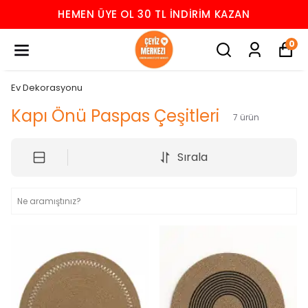
HEMEN ÜYE OL 30 TL İNDIRIM KAZAN
0
Ev Dekorasyonu
Kapı Önü Paspas Çeşitleri
7
ürün
Sırala