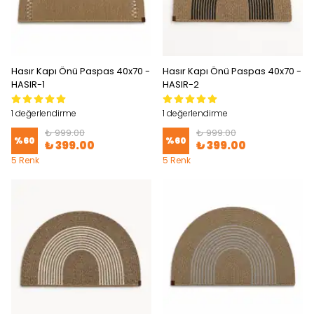
Hasır Kapı Önü Paspas 40x70 -
Hasır Kapı Önü Paspas 40x70 -
HASIR-1
HASIR-2
1 değerlendirme
1 değerlendirme
₺ 999.00
₺ 999.00
%
60
%
60
₺ 399.00
₺ 399.00
5 Renk
5 Renk