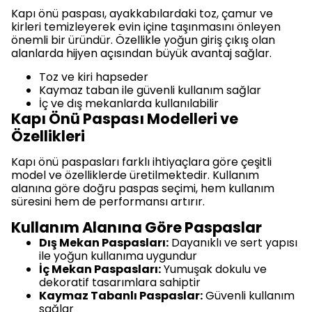
Kapı önü paspası, ayakkabılardaki toz, çamur ve
kirleri temizleyerek evin içine taşınmasını önleyen
önemli bir üründür. Özellikle yoğun giriş çıkış olan
alanlarda hijyen açısından büyük avantaj sağlar.
Toz ve kiri hapseder
Kaymaz taban ile güvenli kullanım sağlar
İç ve dış mekanlarda kullanılabilir
Kapı Önü Paspası Modelleri ve
Özellikleri
Kapı önü paspasları farklı ihtiyaçlara göre çeşitli
model ve özelliklerde üretilmektedir. Kullanım
alanına göre doğru paspas seçimi, hem kullanım
süresini hem de performansı artırır.
Kullanım Alanına Göre Paspaslar
Dış Mekan Paspasları:
Dayanıklı ve sert yapısı
ile yoğun kullanıma uygundur
İç Mekan Paspasları:
Yumuşak dokulu ve
dekoratif tasarımlara sahiptir
Kaymaz Tabanlı Paspaslar:
Güvenli kullanım
sağlar