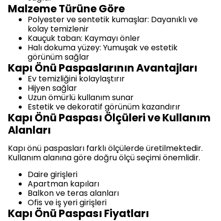
Malzeme Türüne Göre
Polyester ve sentetik kumaşlar: Dayanıklı ve
kolay temizlenir
Kauçuk taban: Kaymayı önler
Halı dokuma yüzey: Yumuşak ve estetik
görünüm sağlar
Kapı Önü Paspaslarının Avantajları
Ev temizliğini kolaylaştırır
Hijyen sağlar
Uzun ömürlü kullanım sunar
Estetik ve dekoratif görünüm kazandırır
Kapı Önü Paspası Ölçüleri ve Kullanım
Alanları
Kapı önü paspasları farklı ölçülerde üretilmektedir.
Kullanım alanına göre doğru ölçü seçimi önemlidir.
Daire girişleri
Apartman kapıları
Balkon ve teras alanları
Ofis ve iş yeri girişleri
Kapı Önü Paspası Fiyatları