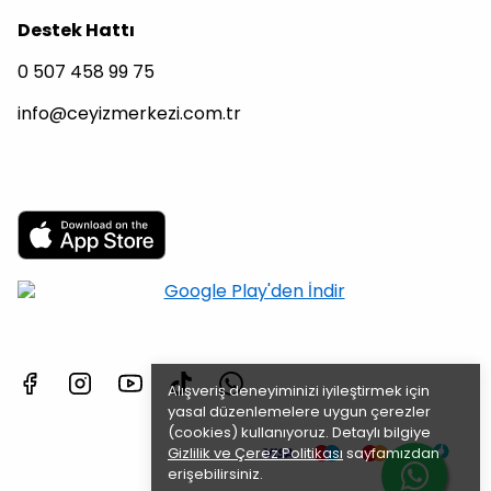
Destek Hattı
0 507 458 99 75
info@ceyizmerkezi.com.tr
Alışveriş deneyiminizi iyileştirmek için
yasal düzenlemelere uygun çerezler
(cookies) kullanıyoruz. Detaylı bilgiye
Gizlilik ve Çerez Politikası
sayfamızdan
erişebilirsiniz.