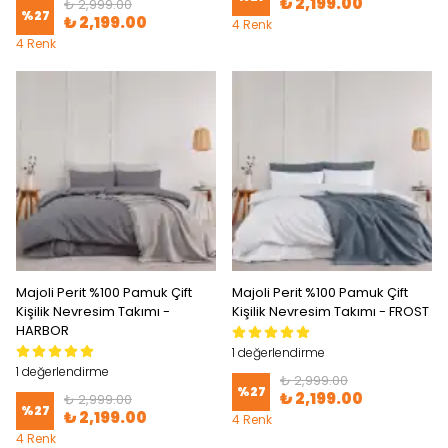
₺ 2,199.00
₺ 2,999.00
%
27
₺ 2,199.00
4 Renk
4 Renk
Majoli Perit %100 Pamuk Çift
Majoli Perit %100 Pamuk Çift
Kişilik Nevresim Takımı -
Kişilik Nevresim Takımı - FROST
HARBOR
1 değerlendirme
1 değerlendirme
₺ 2,999.00
%
27
₺ 2,199.00
₺ 2,999.00
%
27
₺ 2,199.00
4 Renk
4 Renk