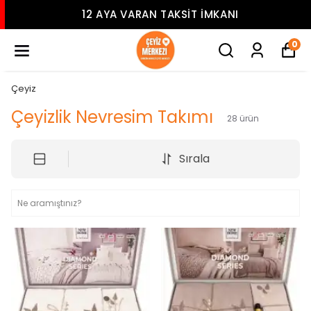
12 AYA VARAN TAKSIT İMKANI
0
Çeyiz
Çeyizlik Nevresim Takımı
28
ürün
Sırala