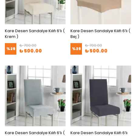
Kare Desen Sandalye Kılıfı 6’lı (
Kare Desen Sandalye Kılıfı 6’lı (
Krem )
Bej )
₺ 700.00
₺ 700.00
%
29
%
29
₺ 500.00
₺ 500.00
Kare Desen Sandalye Kılıfı 6’lı (
Kare Desen Sandalye Kılıfı 6’lı