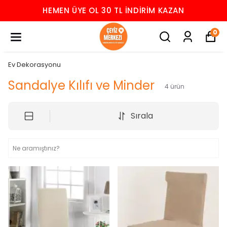
HEMEN ÜYE OL 30 TL İNDIRIM KAZAN
0
Ev Dekorasyonu
Sandalye Kılıfı ve Minder
4
ürün
Sırala