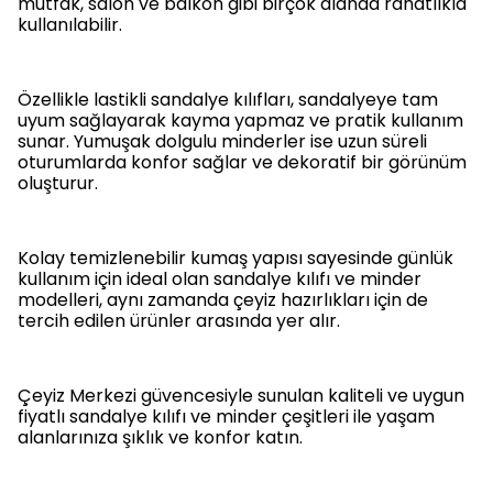
mutfak, salon ve balkon gibi birçok alanda rahatlıkla
kullanılabilir.
Özellikle
lastikli sandalye kılıfları
, sandalyeye tam
uyum sağlayarak kayma yapmaz ve pratik kullanım
sunar.
Yumuşak dolgulu minderler
ise uzun süreli
oturumlarda konfor sağlar ve dekoratif bir görünüm
oluşturur.
Kolay temizlenebilir kumaş yapısı sayesinde günlük
kullanım için ideal olan
sandalye kılıfı ve minder
modelleri
, aynı zamanda çeyiz hazırlıkları için de
tercih edilen ürünler arasında yer alır.
Çeyiz Merkezi güvencesiyle sunulan kaliteli ve uygun
fiyatlı
sandalye kılıfı ve minder çeşitleri
ile yaşam
alanlarınıza şıklık ve konfor katın.