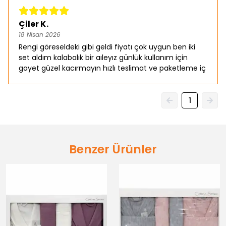
Çiler K.
18 Nisan 2026
Rengi göreseldeki gibi geldi fiyatı çok uygun ben iki
set aldım kalabalık bir aıleyız günlük kullanım için
gayet güzel kacırmayın hızlı teslimat ve paketleme iç
1
Benzer Ürünler