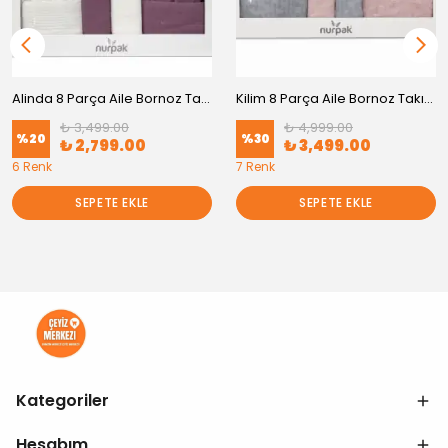
Alinda 8 Parça Aile Bornoz Takımı
Kilim 8 Parça Aile Bornoz Takımı
₺ 3,499.00
₺ 4,999.00
%
20
%
30
₺ 2,799.00
₺ 3,499.00
6 Renk
7 Renk
SEPETE EKLE
SEPETE EKLE
Kategoriler
Hesabım