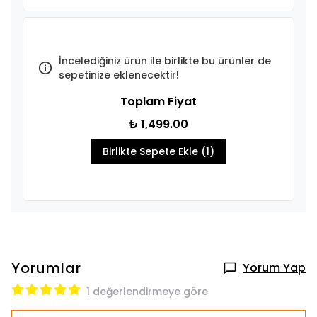
İncelediğiniz ürün ile birlikte bu ürünler de
sepetinize eklenecektir!
Toplam Fiyat
₺ 1,499.00
Birlikte Sepete Ekle (1)
Yorumlar
Yorum Yap
1 değerlendirmeye göre