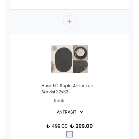
Hasır 6'lı Supla Amerikan
Servisi 32x32
Renk
₺ 499.00
₺ 299.00