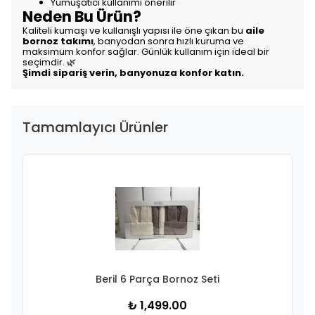
Yumuşatıcı kullanımı önerilir
Neden Bu Ürün?
Kaliteli kumaşı ve kullanışlı yapısı ile öne çıkan bu
aile
bornoz takımı
, banyodan sonra hızlı kuruma ve
maksimum konfor sağlar. Günlük kullanım için ideal bir
seçimdir. 🌿
Şimdi sipariş verin, banyonuza konfor katın.
Tamamlayıcı Ürünler
Beril 6 Parça Bornoz Seti
₺ 1,499.00