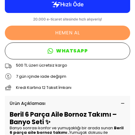
HEMEN AL
WHATSAPP
500 TL üzeri ücretsiz kargo
7 gün içinde iade değişim
Kredi Kartına 12 Taksit İmkanı
Ürün Açıklaması
Beril 6 Parça Aile Bornoz Takımı –
Banyo Seti ✨
Banyo sonrası konfor ve yumuşaklığı bir arada sunan
Beril
6 parça aile bornoz takımı .
Yumuşak dokusu ile