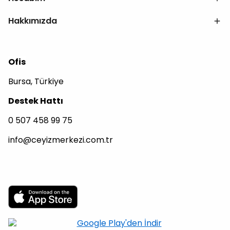
Hakkımızda
Ofis
Bursa, Türkiye
Destek Hattı
0 507 458 99 75
info@ceyizmerkezi.com.tr