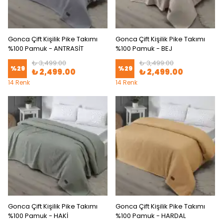
Gonca Çift Kişilik Pike Takımı
Gonca Çift Kişilik Pike Takımı
%100 Pamuk - ANTRASİT
%100 Pamuk - BEJ
₺ 3,499.00
₺ 3,499.00
%
29
%
29
₺ 2,499.00
₺ 2,499.00
14 Renk
14 Renk
Gonca Çift Kişilik Pike Takımı
Gonca Çift Kişilik Pike Takımı
%100 Pamuk - HAKİ
%100 Pamuk - HARDAL