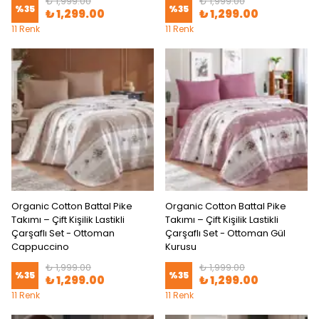
₺ 1,999.00
₺ 1,999.00
%
35
%
35
₺ 1,299.00
₺ 1,299.00
11 Renk
11 Renk
Organic Cotton Battal Pike
Organic Cotton Battal Pike
Takımı – Çift Kişilik Lastikli
Takımı – Çift Kişilik Lastikli
Çarşaflı Set - Ottoman
Çarşaflı Set - Ottoman Gül
Cappuccino
Kurusu
₺ 1,999.00
₺ 1,999.00
%
35
%
35
₺ 1,299.00
₺ 1,299.00
11 Renk
11 Renk