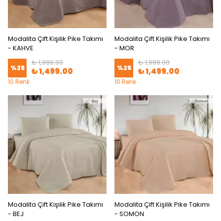
Modalita Çift Kişilik Pike Takımı
Modalita Çift Kişilik Pike Takımı
- KAHVE
- MOR
₺ 1,999.00
₺ 1,999.00
%
25
%
25
₺ 1,499.00
₺ 1,499.00
10 Renk
10 Renk
Modalita Çift Kişilik Pike Takımı
Modalita Çift Kişilik Pike Takımı
- BEJ
- SOMON