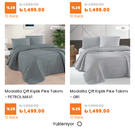
₺ 1,999.00
₺ 1,999.00
%
25
%
25
₺ 1,499.00
₺ 1,499.00
10 Renk
10 Renk
Modalita Çift Kişilik Pike Takımı
Modalita Çift Kişilik Pike Takımı
- PETROL MAVİ
- GRİ
₺ 1,999.00
₺ 1,999.00
%
25
%
25
₺ 1,499.00
₺ 1,499.00
10 Renk
10 Renk
Yükleniyor