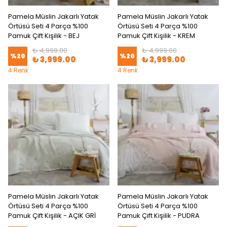
Pamela Müslin Jakarlı Yatak
Pamela Müslin Jakarlı Yatak
Örtüsü Seti 4 Parça %100
Örtüsü Seti 4 Parça %100
Pamuk Çift Kişilik - BEJ
Pamuk Çift Kişilik - KREM
₺ 4,999.00
₺ 4,999.00
%
20
%
20
₺ 3,999.00
₺ 3,999.00
4 Renk
4 Renk
Pamela Müslin Jakarlı Yatak
Pamela Müslin Jakarlı Yatak
Örtüsü Seti 4 Parça %100
Örtüsü Seti 4 Parça %100
Pamuk Çift Kişilik - AÇIK GRİ
Pamuk Çift Kişilik - PUDRA