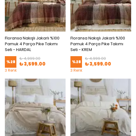
Floransa Nakışlı Jakarlı %100
Floransa Nakışlı Jakarlı %100
Pamuk 4 Parça Pike Takımı
Pamuk 4 Parça Pike Takımı
Seti - HARDAL
Seti - KREM
₺ 4,999.00
₺ 4,999.00
%
28
%
28
₺ 3,599.00
₺ 3,599.00
3 Renk
3 Renk