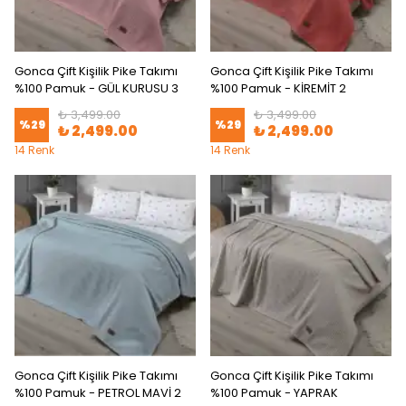
Gonca Çift Kişilik Pike Takımı
Gonca Çift Kişilik Pike Takımı
%100 Pamuk - GÜL KURUSU 3
%100 Pamuk - KİREMİT 2
₺ 3,499.00
₺ 3,499.00
%
29
%
29
₺ 2,499.00
₺ 2,499.00
14 Renk
14 Renk
Gonca Çift Kişilik Pike Takımı
Gonca Çift Kişilik Pike Takımı
%100 Pamuk - PETROL MAVİ 2
%100 Pamuk - YAPRAK