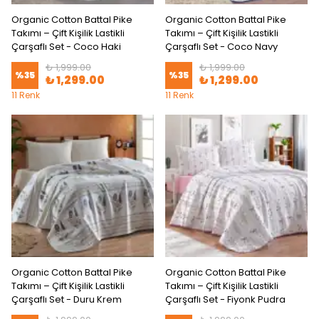
Organic Cotton Battal Pike
Organic Cotton Battal Pike
Takımı – Çift Kişilik Lastikli
Takımı – Çift Kişilik Lastikli
Çarşaflı Set - Coco Haki
Çarşaflı Set - Coco Navy
₺ 1,999.00
₺ 1,999.00
%
35
%
35
₺ 1,299.00
₺ 1,299.00
11 Renk
11 Renk
Organic Cotton Battal Pike
Organic Cotton Battal Pike
Takımı – Çift Kişilik Lastikli
Takımı – Çift Kişilik Lastikli
Çarşaflı Set - Duru Krem
Çarşaflı Set - Fiyonk Pudra