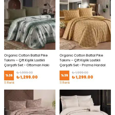
Organic Cotton Battal Pike
Organic Cotton Battal Pike
Takımı – Çift Kişilik Lastikli
Takımı – Çift Kişilik Lastikli
Çarşaflı Set - Ottoman Haki
Çarşaflı Set - Prizma Hardal
₺ 1,999.00
₺ 1,999.00
%
35
%
35
₺ 1,299.00
₺ 1,299.00
11 Renk
11 Renk