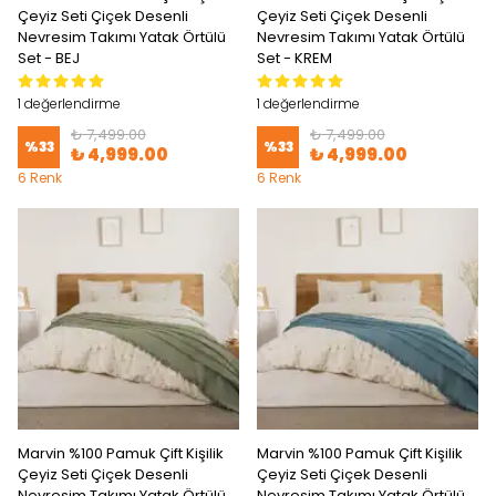
Çeyiz Seti Çiçek Desenli
Çeyiz Seti Çiçek Desenli
Nevresim Takımı Yatak Örtülü
Nevresim Takımı Yatak Örtülü
Set - BEJ
Set - KREM
1 değerlendirme
1 değerlendirme
₺ 7,499.00
₺ 7,499.00
%
33
%
33
₺ 4,999.00
₺ 4,999.00
6 Renk
6 Renk
Marvin %100 Pamuk Çift Kişilik
Marvin %100 Pamuk Çift Kişilik
Çeyiz Seti Çiçek Desenli
Çeyiz Seti Çiçek Desenli
Nevresim Takımı Yatak Örtülü
Nevresim Takımı Yatak Örtülü