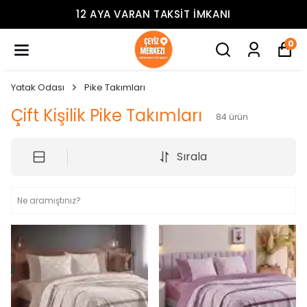
12 AYA VARAN TAKSIT İMKANI
0
Yatak Odası
Pike Takımları
Çift Kişilik Pike Takımları
84
ürün
Sırala