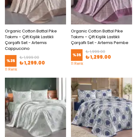
Organic Cotton Battal Pike
Organic Cotton Battal Pike
Takımı – Çift Kişilik Lastikli
Takımı – Çift Kişilik Lastikli
Çarşaflı Set - Artemis
Çarşaflı Set - Artemis Pembe
Cappuccino
₺ 1,999.00
%
35
₺ 1,299.00
₺ 1,999.00
%
35
₺ 1,299.00
11 Renk
11 Renk