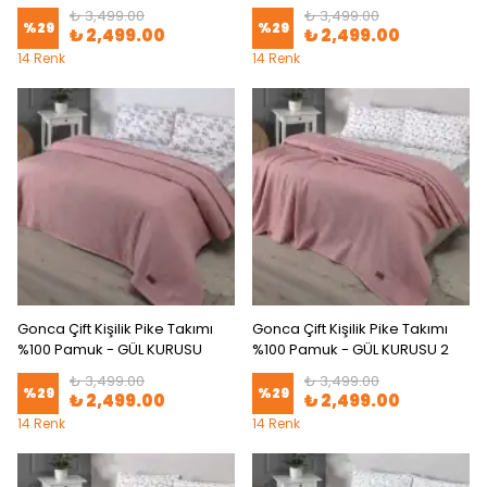
₺ 3,499.00
₺ 3,499.00
%
29
%
29
₺ 2,499.00
₺ 2,499.00
14 Renk
14 Renk
Gonca Çift Kişilik Pike Takımı
Gonca Çift Kişilik Pike Takımı
%100 Pamuk - GÜL KURUSU
%100 Pamuk - GÜL KURUSU 2
₺ 3,499.00
₺ 3,499.00
%
29
%
29
₺ 2,499.00
₺ 2,499.00
14 Renk
14 Renk