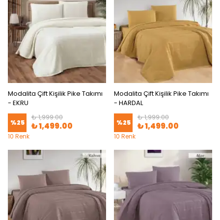
Modalita Çift Kişilik Pike Takımı
Modalita Çift Kişilik Pike Takımı
- EKRU
- HARDAL
₺ 1,999.00
₺ 1,999.00
%
25
%
25
₺ 1,499.00
₺ 1,499.00
10 Renk
10 Renk