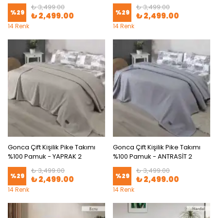
₺ 3,499.00
₺ 3,499.00
%
29
%
29
₺ 2,499.00
₺ 2,499.00
14 Renk
14 Renk
Gonca Çift Kişilik Pike Takımı
Gonca Çift Kişilik Pike Takımı
%100 Pamuk - YAPRAK 2
%100 Pamuk - ANTRASİT 2
₺ 3,499.00
₺ 3,499.00
%
29
%
29
₺ 2,499.00
₺ 2,499.00
14 Renk
14 Renk