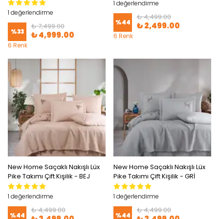
1 değerlendirme
1 değerlendirme
₺ 4,499.00
%
44
₺ 2,499.00
₺ 7,499.00
%
33
₺ 4,999.00
6 Renk
6 Renk
New Home Saçaklı Nakışlı Lüx
New Home Saçaklı Nakışlı Lüx
Pike Takımı Çift Kişilik - BEJ
Pike Takımı Çift Kişilik - GRİ
1 değerlendirme
1 değerlendirme
₺ 4,499.00
₺ 4,499.00
%
44
%
44
₺ 2,499.00
₺ 2,499.00