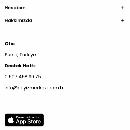
Hesabım
Hakkımızda
Ofis
Bursa, Türkiye
Destek Hattı
0 507 458 99 75
info@ceyizmerkezi.com.tr