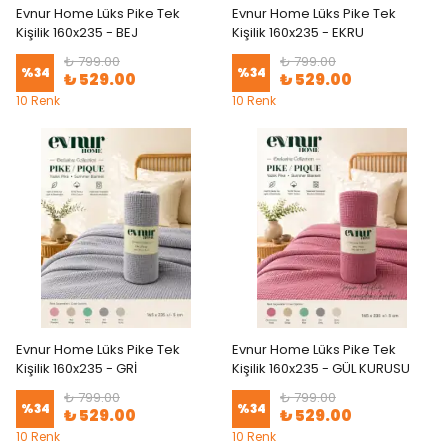
Evnur Home Lüks Pike Tek
Evnur Home Lüks Pike Tek
Kişilik 160x235 - BEJ
Kişilik 160x235 - EKRU
₺ 799.00
₺ 799.00
%
34
%
34
₺ 529.00
₺ 529.00
10 Renk
10 Renk
Evnur Home Lüks Pike Tek
Evnur Home Lüks Pike Tek
Kişilik 160x235 - GRİ
Kişilik 160x235 - GÜL KURUSU
₺ 799.00
₺ 799.00
%
34
%
34
₺ 529.00
₺ 529.00
10 Renk
10 Renk