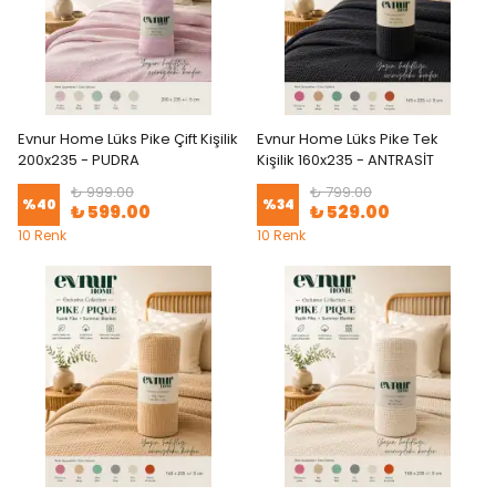
Evnur Home Lüks Pike Çift Kişilik
Evnur Home Lüks Pike Tek
200x235 - PUDRA
Kişilik 160x235 - ANTRASİT
₺ 999.00
₺ 799.00
%
40
%
34
₺ 599.00
₺ 529.00
10 Renk
10 Renk