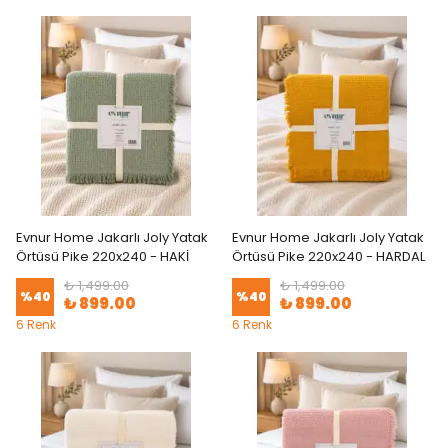
Evnur Home Jakarlı Joly Yatak
Evnur Home Jakarlı Joly Yatak
Örtüsü Pike 220x240 - HAKİ
Örtüsü Pike 220x240 - HARDAL
₺ 1,499.00
₺ 1,499.00
%
40
%
40
₺ 899.00
₺ 899.00
6 Renk
6 Renk