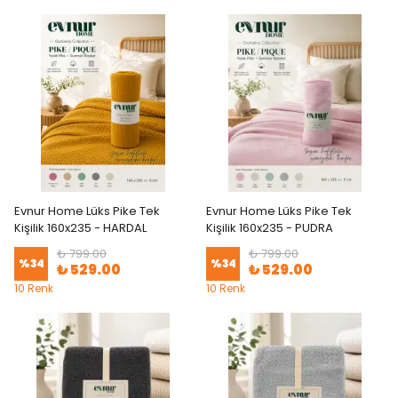
Evnur Home Lüks Pike Tek
Evnur Home Lüks Pike Tek
Kişilik 160x235 - HARDAL
Kişilik 160x235 - PUDRA
₺ 799.00
₺ 799.00
%
34
%
34
₺ 529.00
₺ 529.00
10 Renk
10 Renk