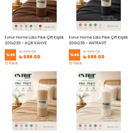
Evnur Home Lüks Pike Çift Kişilik
Evnur Home Lüks Pike Çift Kişilik
200x235 - AÇIK KAHVE
200x235 - ANTRASİT
₺ 999.00
₺ 999.00
%
40
%
40
₺ 599.00
₺ 599.00
10 Renk
10 Renk