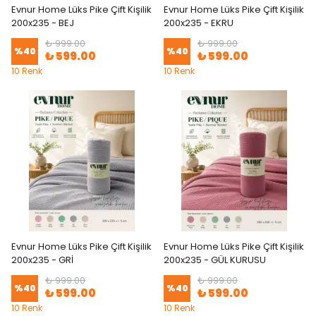
Evnur Home Lüks Pike Çift Kişilik
Evnur Home Lüks Pike Çift Kişilik
200x235 - BEJ
200x235 - EKRU
₺ 999.00
₺ 999.00
%
40
%
40
₺ 599.00
₺ 599.00
10 Renk
10 Renk
Evnur Home Lüks Pike Çift Kişilik
Evnur Home Lüks Pike Çift Kişilik
200x235 - GRİ
200x235 - GÜL KURUSU
₺ 999.00
₺ 999.00
%
40
%
40
₺ 599.00
₺ 599.00
10 Renk
10 Renk