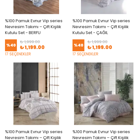
%100 Pamuk Evnur Vip series
%100 Pamuk Evnur Vip series
Nevresim Takımı – Çift Kişilik
Nevresim Takımı – Çift Kişilik
Kutulu Set - BERFU
Kutulu Set - ÇAĞIL
₺ 1,999.00
₺ 1,999.00
%
40
%
40
₺ 1,199.00
₺ 1,199.00
17 SEÇENEKLER
17 SEÇENEKLER
%100 Pamuk Evnur Vip series
%100 Pamuk Evnur Vip series
Nevresim Takımı – Çift Kişilik
Nevresim Takımı – Çift Kişilik