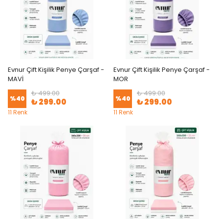
Evnur Çift Kişilik Penye Çarşaf -
Evnur Çift Kişilik Penye Çarşaf -
MAVİ
MOR
₺ 499.00
₺ 499.00
%
40
%
40
₺ 299.00
₺ 299.00
11 Renk
11 Renk