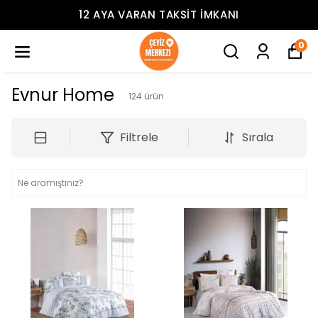
12 AYA VARAN TAKSIT İMKANI
0
Evnur Home
124
ürün
Filtrele
Sırala