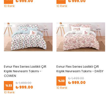
₺ 999.00
₺ 999.00
10 Renk
10 Renk
Evnur Flex Series Lastikli Çift
Evnur Flex Series Lastikli Çift
Kişilik Nevresim Takımı -
Kişilik Nevresim Takımı - DAİSY
COWEN
₺ 1,499.00
%
33
₺ 999.00
₺ 1,499.00
%
33
₺ 999.00
10 Renk
10 Renk