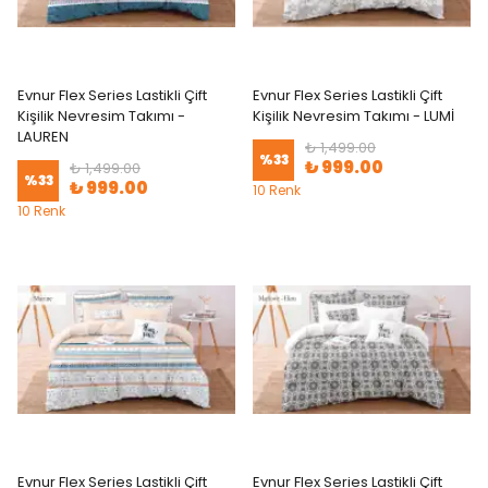
Evnur Flex Series Lastikli Çift
Evnur Flex Series Lastikli Çift
Kişilik Nevresim Takımı -
Kişilik Nevresim Takımı - LUMİ
LAUREN
₺ 1,499.00
%
33
₺ 999.00
₺ 1,499.00
%
33
₺ 999.00
10 Renk
10 Renk
Evnur Flex Series Lastikli Çift
Evnur Flex Series Lastikli Çift