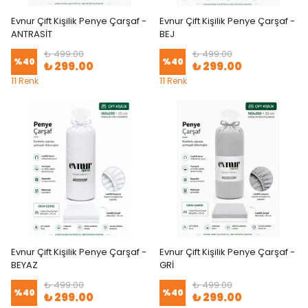
Evnur Çift Kişilik Penye Çarşaf -
Evnur Çift Kişilik Penye Çarşaf -
ANTRASİT
BEJ
₺ 499.00
₺ 499.00
%
40
%
40
₺ 299.00
₺ 299.00
11 Renk
11 Renk
Evnur Çift Kişilik Penye Çarşaf -
Evnur Çift Kişilik Penye Çarşaf -
BEYAZ
GRİ
₺ 499.00
₺ 499.00
%
40
%
40
₺ 299.00
₺ 299.00