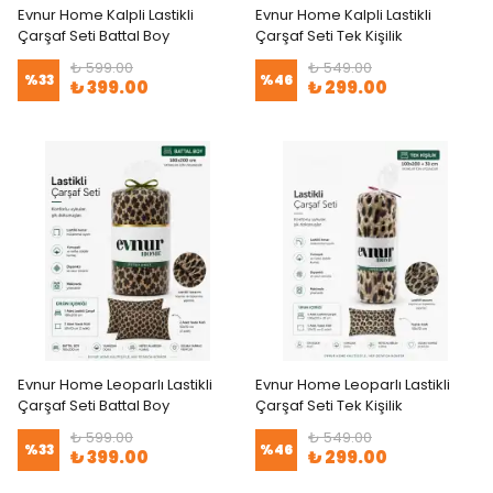
Evnur Home Kalpli Lastikli
Evnur Home Kalpli Lastikli
Çarşaf Seti Battal Boy
Çarşaf Seti Tek Kişilik
₺ 599.00
₺ 549.00
%
33
%
46
₺ 399.00
₺ 299.00
Evnur Home Leoparlı Lastikli
Evnur Home Leoparlı Lastikli
Çarşaf Seti Battal Boy
Çarşaf Seti Tek Kişilik
₺ 599.00
₺ 549.00
%
33
%
46
₺ 399.00
₺ 299.00