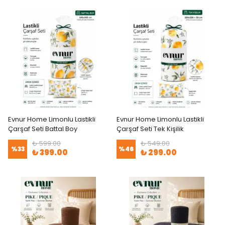
Evnur Home Limonlu Lastikli
Evnur Home Limonlu Lastikli
Çarşaf Seti Battal Boy
Çarşaf Seti Tek Kişilik
₺ 599.00
₺ 549.00
%
33
%
46
₺ 399.00
₺ 299.00