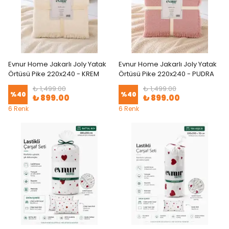
Evnur Home Jakarlı Joly Yatak
Evnur Home Jakarlı Joly Yatak
Örtüsü Pike 220x240 - KREM
Örtüsü Pike 220x240 - PUDRA
₺ 1,499.00
₺ 1,499.00
%
40
%
40
₺ 899.00
₺ 899.00
6 Renk
6 Renk