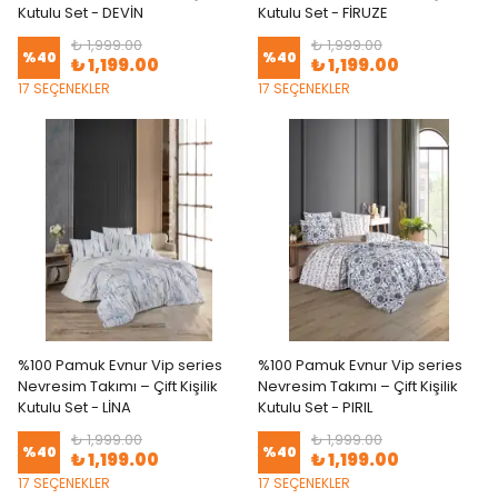
Kutulu Set - DEVİN
Kutulu Set - FİRUZE
₺ 1,999.00
₺ 1,999.00
%
40
%
40
₺ 1,199.00
₺ 1,199.00
17 SEÇENEKLER
17 SEÇENEKLER
%100 Pamuk Evnur Vip series
%100 Pamuk Evnur Vip series
Nevresim Takımı – Çift Kişilik
Nevresim Takımı – Çift Kişilik
Kutulu Set - LİNA
Kutulu Set - PIRIL
₺ 1,999.00
₺ 1,999.00
%
40
%
40
₺ 1,199.00
₺ 1,199.00
17 SEÇENEKLER
17 SEÇENEKLER