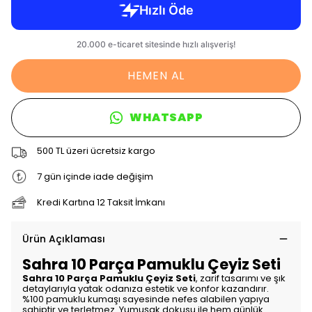
HEMEN AL
WHATSAPP
500 TL üzeri ücretsiz kargo
7 gün içinde iade değişim
Kredi Kartına 12 Taksit İmkanı
Ürün Açıklaması
Sahra 10 Parça Pamuklu Çeyiz Seti
Sahra 10 Parça Pamuklu Çeyiz Seti
, zarif tasarımı ve şık
detaylarıyla yatak odanıza estetik ve konfor kazandırır.
%100 pamuklu kumaşı sayesinde nefes alabilen yapıya
sahiptir ve terletmez. Yumuşak dokusu ile hem günlük