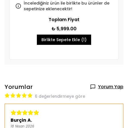
İncelediğiniz ürün ile birlikte bu ürünler de
sepetinize eklenecektir!
Toplam Fiyat
₺ 5,999.00
Birlikte Sepete Ekle (1)
Yorumlar
Yorum Yap
6 değerlendirmeye göre
Burçin A.
18 Nisan 2026