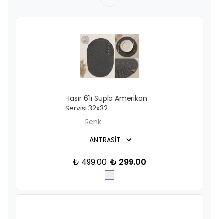
Hasır 6'lı Supla Amerikan
Servisi 32x32
Renk
₺ 499.00
₺ 299.00