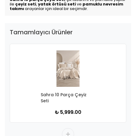
ile
çeyiz seti
,
yatak örtüsü seti
ve
pamuklu nevresim
takımı
arayanlar için ideal bir seçimdir.
Tamamlayıcı Ürünler
Sahra 10 Parça Çeyiz
Seti
₺ 5,999.00