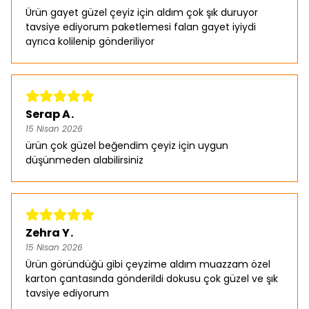
Ürün gayet güzel çeyiz için aldım çok şık duruyor
tavsiye ediyorum paketlemesi falan gayet iyiydi
ayrıca kolilenip gönderiliyor
Serap A.
15 Nisan 2026
ürün çok güzel beğendim çeyiz için uygun
düşünmeden alabilirsiniz
Zehra Y.
15 Nisan 2026
Ürün göründüğü gibi çeyzime aldım muazzam özel
karton çantasında gönderildi dokusu çok güzel ve şık
tavsiye ediyorum