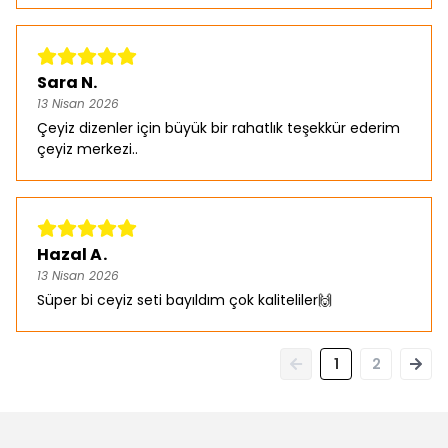
Sara N.
13 Nisan 2026
Çeyiz dizenler için büyük bir rahatlık teşekkür ederim
çeyiz merkezi..
Hazal A.
13 Nisan 2026
Süper bi ceyiz seti bayıldım çok kaliteliler🙌
1
2