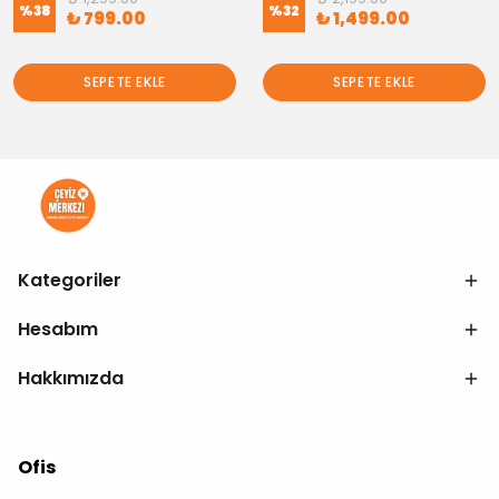
%
38
%
32
₺ 799.00
₺ 1,499.00
SEPETE EKLE
SEPETE EKLE
Kategoriler
Hesabım
Hakkımızda
Ofis