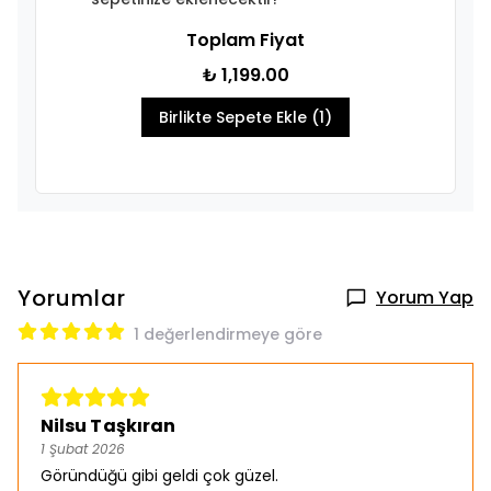
Toplam Fiyat
₺ 1,199.00
Birlikte Sepete Ekle (1)
Yorumlar
Yorum Yap
1 değerlendirmeye göre
Nilsu Taşkıran
1 Şubat 2026
Göründüğü gibi geldi çok güzel.