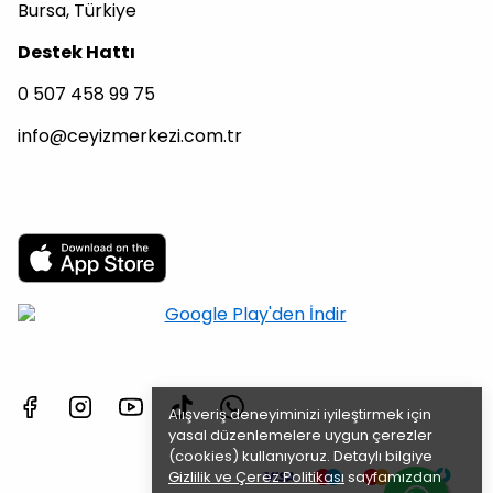
Bursa, Türkiye
Destek Hattı
0 507 458 99 75
info@ceyizmerkezi.com.tr
Alışveriş deneyiminizi iyileştirmek için
yasal düzenlemelere uygun çerezler
(cookies) kullanıyoruz. Detaylı bilgiye
Gizlilik ve Çerez Politikası
sayfamızdan