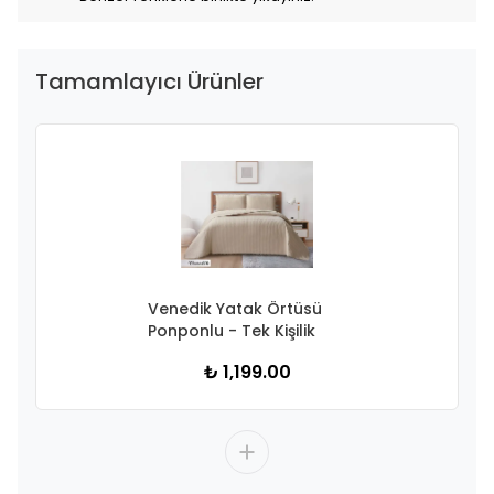
Tamamlayıcı Ürünler
Venedik Yatak Örtüsü
Ponponlu - Tek Kişilik
₺ 1,199.00