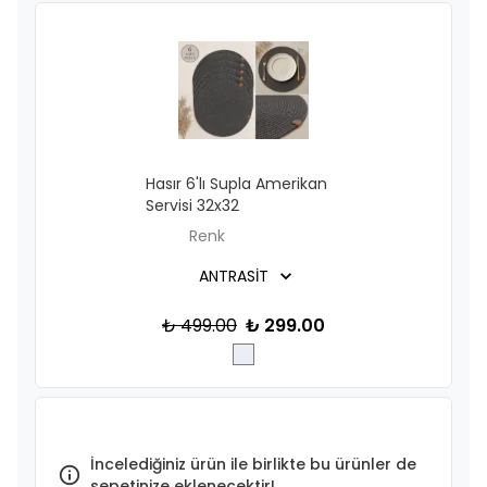
Hasır 6'lı Supla Amerikan
Servisi 32x32
Renk
₺ 499.00
₺ 299.00
İncelediğiniz ürün ile birlikte bu ürünler de
sepetinize eklenecektir!