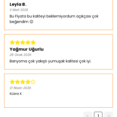
Leyla B.
3 Mart 2026
Bu Fiyata bu kaliteyi beklemiyordum açıkçası çok
beğendim 😊
Yağmur Uğurlu
28 Ocak 2026
Banyoma çok yakıştı yumuşak kalitesi çok iyi.
21 Nisan 2026
Kübra
K.
Satın Alınmış
1