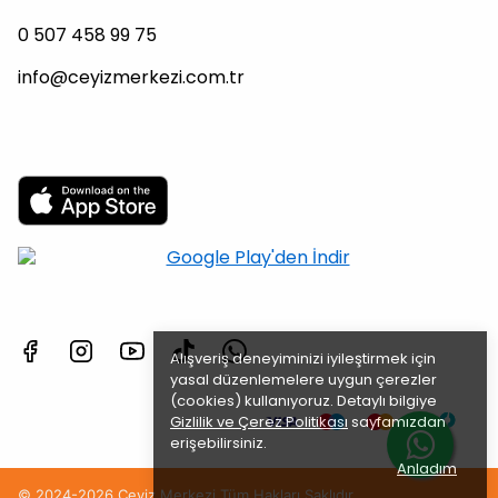
0 507 458 99 75
info@ceyizmerkezi.com.tr
Alışveriş deneyiminizi iyileştirmek için
yasal düzenlemelere uygun çerezler
(cookies) kullanıyoruz. Detaylı bilgiye
Gizlilik ve Çerez Politikası
sayfamızdan
erişebilirsiniz.
Anladım
© 2024-2026 Çeyiz Merkezi Tüm Hakları Saklıdır