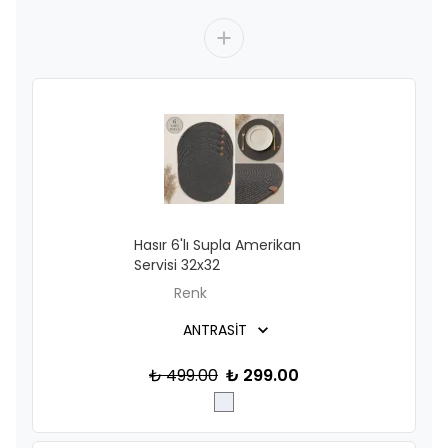
Hasır 6'lı Supla Amerikan
Servisi 32x32
Renk
₺ 499.00
₺ 299.00