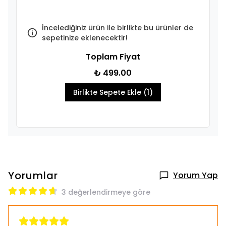
İncelediğiniz ürün ile birlikte bu ürünler de
sepetinize eklenecektir!
Toplam Fiyat
₺ 499.00
Birlikte Sepete Ekle (1)
Yorumlar
Yorum Yap
3 değerlendirmeye göre