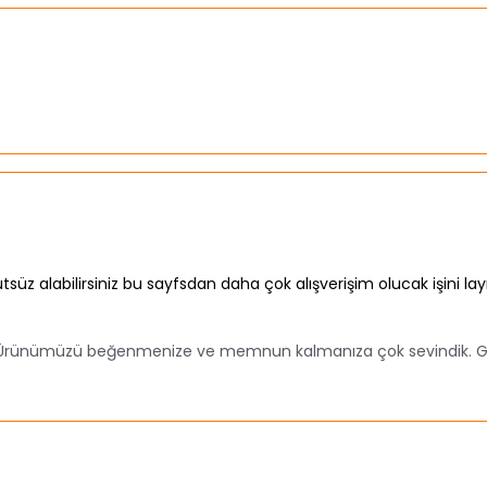
süz alabilirsiniz bu sayfsdan daha çok alışverişim olucak işini la
 Ürünümüzü beğenmenize ve memnun kalmanıza çok sevindik. Güze