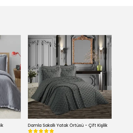
ik
Damla Sakallı Yatak Örtüsü - Çift Kişilik