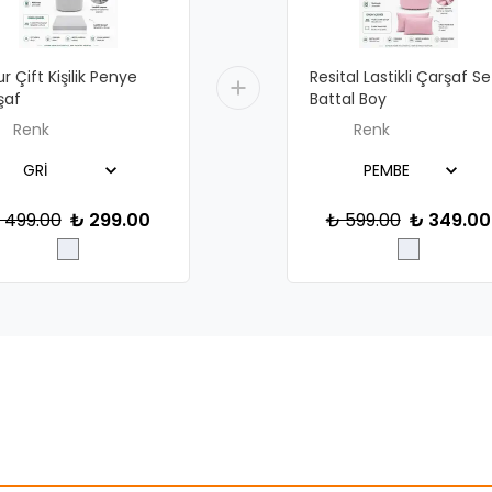
r Çift Kişilik Penye
Resital Lastikli Çarşaf Se
şaf
Battal Boy
Renk
Renk
 499.00
₺ 299.00
₺ 599.00
₺ 349.00