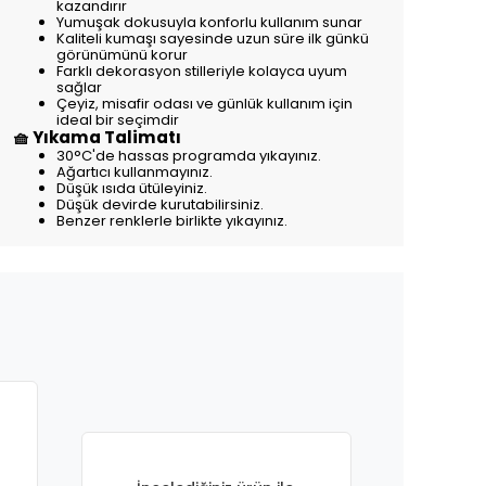
kazandırır
Yumuşak dokusuyla konforlu kullanım sunar
Kaliteli kumaşı sayesinde uzun süre ilk günkü
görünümünü korur
Farklı dekorasyon stilleriyle kolayca uyum
sağlar
Çeyiz, misafir odası ve günlük kullanım için
ideal bir seçimdir
🧺 Yıkama Talimatı
30°C'de hassas programda yıkayınız.
Ağartıcı kullanmayınız.
Düşük ısıda ütüleyiniz.
Düşük devirde kurutabilirsiniz.
Benzer renklerle birlikte yıkayınız.