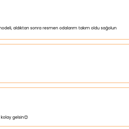
modeli, aldıktan sonra resmen odalarım takım oldu sağolun
 kolay gelsin😊