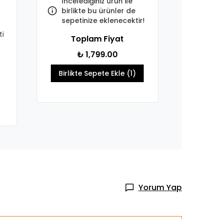
İncelediğiniz ürün ile
birlikte bu ürünler de
sepetinize eklenecektir!
ti
Toplam Fiyat
₺ 1,799.00
Birlikte Sepete Ekle (1)
Yorum Yap