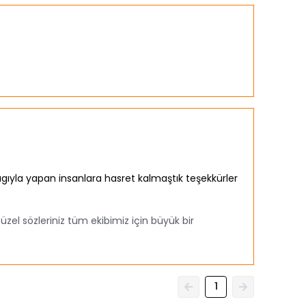
yıgıyla yapan insanlara hasret kalmaştık teşekkürler
l sözleriniz tüm ekibimiz için büyük bir
1