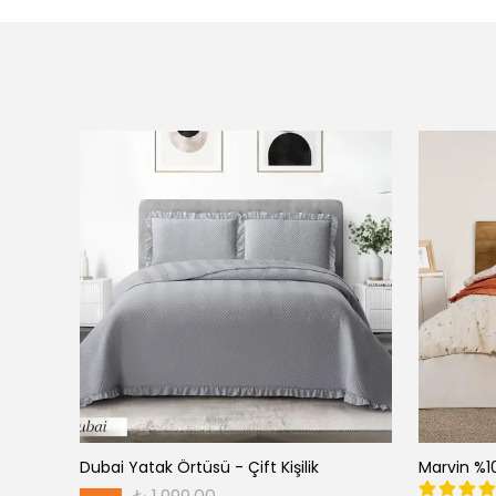
Ultrasonik Kapitone Desenli Yatak Örtüsü - Çift Kişilik
Dubai Yatak Örtüsü - Çift Kişilik