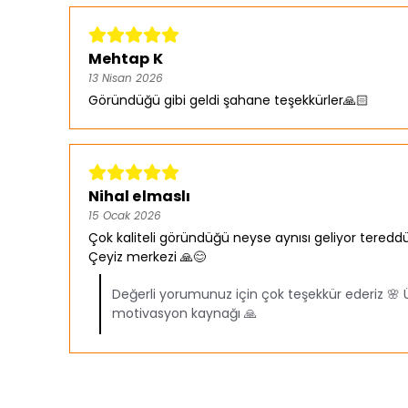
Mehtap K
13 Nisan 2026
Göründüğü gibi geldi şahane teşekkürler🙏🏻
Nihal elmaslı
15 Ocak 2026
Çok kaliteli göründüğü neyse aynısı geliyor tereddüt
Çeyiz merkezi 🙏😊
Değerli yorumunuz için çok teşekkür ederiz 
motivasyon kaynağı 🙏