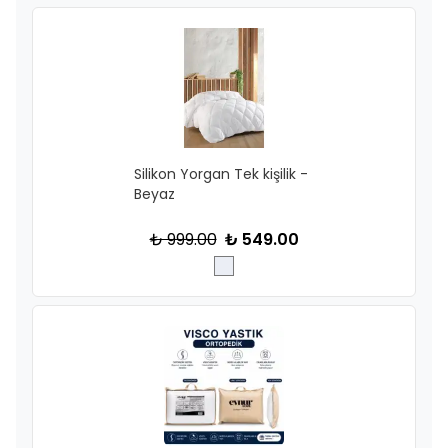
Silikon Yorgan Tek kişilik -
Beyaz
₺ 999.00
₺ 549.00