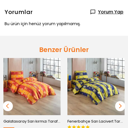
Yorumlar
Yorum Yap
Bu ürün için henüz yorum yapılmamış.
Benzer Ürünler
Galatasaray Sarı kırmızı Taraftar Baskılı Nevresim Takımı Pamuklu - Tek Kişilik
Fenerbahçe Sarı Lacivert Taraftar Baskılı Nevresim Takımı Pamuklu - Tek Kişilik