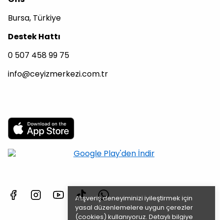
Bursa, Türkiye
Destek Hattı
0 507 458 99 75
info@ceyizmerkezi.com.tr
Alışveriş deneyiminizi iyileştirmek için
yasal düzenlemelere uygun çerezler
(cookies) kullanıyoruz. Detaylı bilgiye