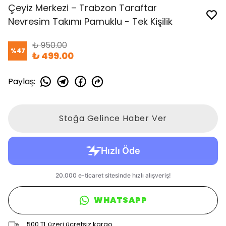
Çeyiz Merkezi – Trabzon Taraftar
Nevresim Takımı Pamuklu - Tek Kişilik
₺ 950.00
%
47
₺ 499.00
Paylaş
:
Stoğa Gelince Haber Ver
WHATSAPP
500 TL üzeri ücretsiz kargo