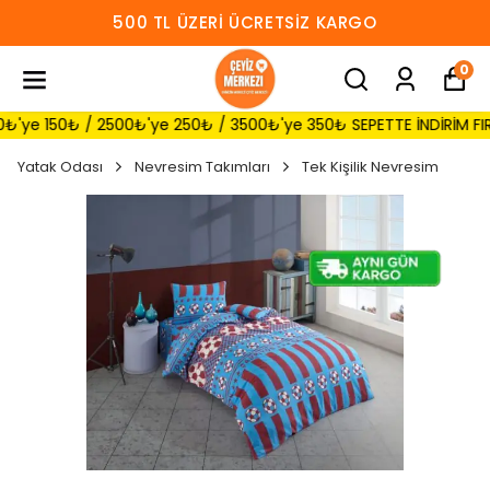
500 TL ÜZERI ÜCRETSIZ KARGO
0
 150₺ / 2500₺'ye 250₺ / 3500₺'ye 350₺ SEPETTE İNDİRİM FIRSATI 
Yatak Odası
Nevresim Takımları
Tek Kişilik Nevresim