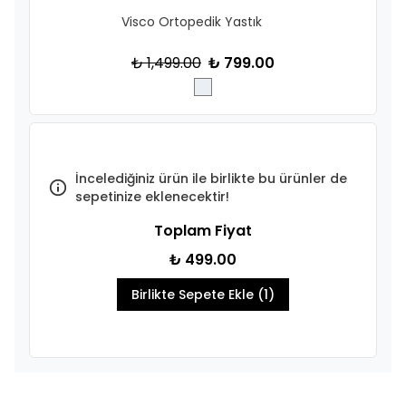
Visco Ortopedik Yastık
₺ 1,499.00
₺ 799.00
İncelediğiniz ürün ile birlikte bu ürünler de
sepetinize eklenecektir!
Toplam Fiyat
₺ 499.00
Birlikte Sepete Ekle (1)