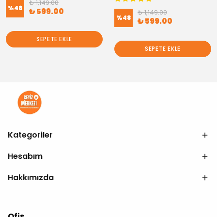
₺ 1,149.00
%
48
₺ 599.00
₺ 1,149.00
%
48
₺ 599.00
SEPETE EKLE
SEPETE EKLE
Kategoriler
Hesabım
Hakkımızda
Ofis