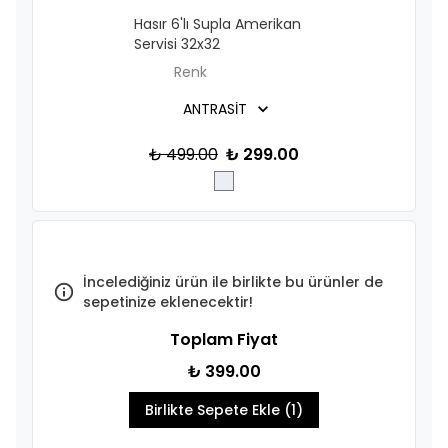
Hasır 6'lı Supla Amerikan
Servisi 32x32
Renk
₺ 499.00
₺ 299.00
İncelediğiniz ürün ile birlikte bu ürünler de
sepetinize eklenecektir!
Toplam Fiyat
₺ 399.00
Birlikte Sepete Ekle (1)