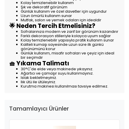
Kolay temizlenebilir kullanım
Şık ve dekoratif görünüm
Günlük kullanım ve özel davetler için uygundur
Uzun ömürlü kullanım sunar
Mutfak, salon ve yemek odaları için idealdir
🌟 Neden Tercih Etmelisiniz?
Sofralarınıza modern ve zarif bir görünüm kazandırır
Farklı dekorasyon stilleriyle kolayca uyum sağlar
Kolay temizlenebilir yapısıyla pratik kullanım sunar
Kaliteli kumaşı sayesinde uzun süre ilk günkü
görünümünü korur
Günlük kullanım, misafir sofraları ve çeyiz için ideal
bir seçimdir
🧺 Yıkama Talimatı
30°C'de elde veya makinede yıkayınız.
Ağartıcı ve çamaşır suyu kullanmayınız.
Islak bekletmeyiniz.
Ilık ütü ile ütüleyiniz.
Kurutma makinesi kullanılması tavsiye edilmez.
Tamamlayıcı Ürünler