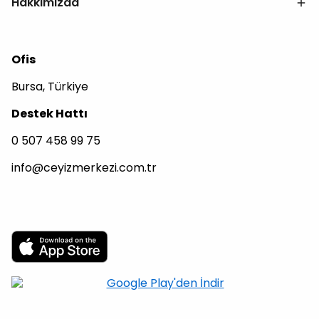
Hakkımızda
Ofis
Bursa, Türkiye
Destek Hattı
0 507 458 99 75
info@ceyizmerkezi.com.tr