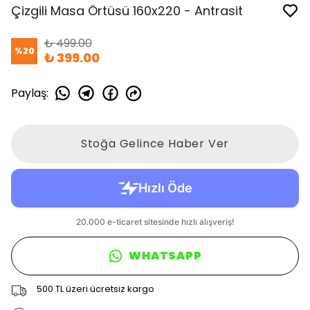
Çizgili Masa Örtüsü 160x220 - Antrasit
₺ 499.00
%
20
₺ 399.00
Paylaş
:
Stoğa Gelince Haber Ver
WHATSAPP
500 TL üzeri ücretsiz kargo