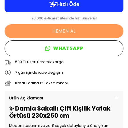
HEMEN AL
WHATSAPP
500 TL üzeri ücretsiz kargo
7 gün içinde iade değişim
Kredi Kartına 12 Taksit İmkanı
Ürün Açıklaması
✨ Damla Sakallı Çift Kişilik Yatak
Örtüsü 230x250 cm
Modern tasarımı ve zarif saçak detaylarıyla öne çıkan