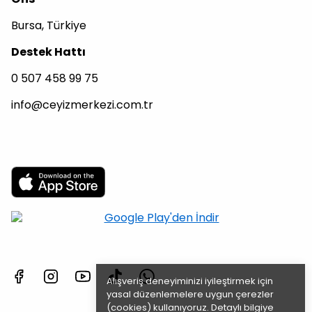
Bursa, Türkiye
Destek Hattı
0 507 458 99 75
info@ceyizmerkezi.com.tr
Alışveriş deneyiminizi iyileştirmek için
yasal düzenlemelere uygun çerezler
(cookies) kullanıyoruz. Detaylı bilgiye