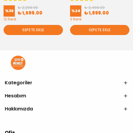
₺ 2,299.00
₺ 2,499.00
%
30
%
24
₺ 1,599.00
₺ 1,899.00
13 Renk
3 Renk
SEPETE EKLE
SEPETE EKLE
Kategoriler
Hesabım
Hakkımızda
Ofis