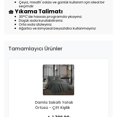
Çeyiz, misafir odası ve günlük kullanım için ideal bir
seçimdir
🧺 Yıkama Talimatı
30°C'de hassas programda yıkayınız.
Düşük ısıda kurutabilirsiniz.
Orta ısıda ütüleyiniz.
Ağartıcı ve kimyasal beyazlatıcı kullanmayınız.
Tamamlayıcı Ürünler
Damla Sakallı Yatak
Örtüsü - Çift Kişilik