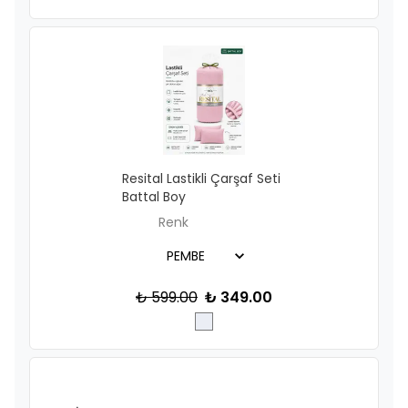
Resital Lastikli Çarşaf Seti
Battal Boy
Renk
₺ 599.00
₺ 349.00