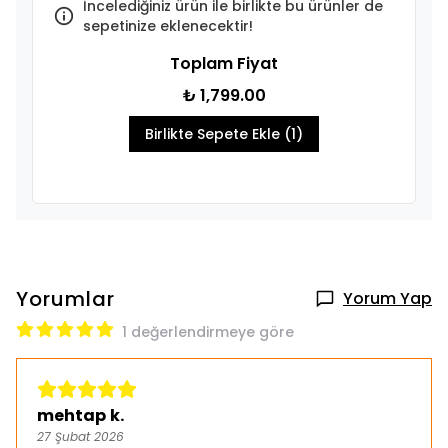
İncelediğiniz ürün ile birlikte bu ürünler de
sepetinize eklenecektir!
Toplam Fiyat
₺ 1,799.00
Birlikte Sepete Ekle (1)
Yorumlar
Yorum Yap
1 değerlendirmeye göre
mehtap k.
27 Şubat 2026