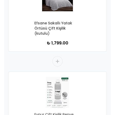
Efsane Sakallı Yatak
Örtüsü Çift Kişilik
(kutulu)
₺ 1,799.00
Evnur Çift Kişilik Penye