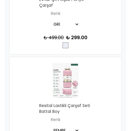
Çarşaf
Renk
₺ 499.00
₺ 299.00
Resital Lastikli Çarşaf Seti
Battal Boy
Renk