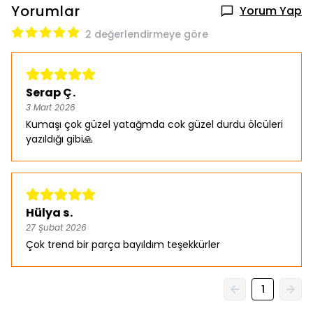
Yorumlar
Yorum Yap
2 değerlendirmeye göre
Serap Ç.
3 Mart 2026
Kumaşı çok güzel yatağmda cok güzel durdu ölcüleri
yazıldığı gibi🙏
Hülya s.
27 Şubat 2026
Çok trend bir parça bayıldım teşekkürler
1