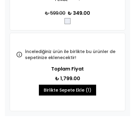
₺ 599.00
₺ 349.00
İncelediğiniz ürün ile birlikte bu ürünler de
sepetinize eklenecektir!
Toplam Fiyat
₺ 1,799.00
Birlikte Sepete Ekle (1)