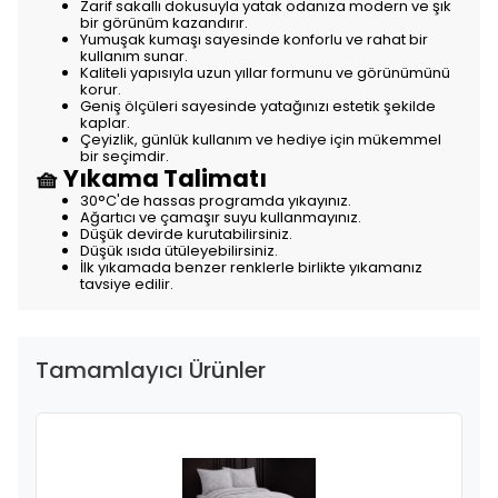
Zarif sakallı dokusuyla yatak odanıza modern ve şık
bir görünüm kazandırır.
Yumuşak kumaşı sayesinde konforlu ve rahat bir
kullanım sunar.
Kaliteli yapısıyla uzun yıllar formunu ve görünümünü
korur.
Geniş ölçüleri sayesinde yatağınızı estetik şekilde
kaplar.
Çeyizlik, günlük kullanım ve hediye için mükemmel
bir seçimdir.
🧺 Yıkama Talimatı
30°C'de hassas programda yıkayınız.
Ağartıcı ve çamaşır suyu kullanmayınız.
Düşük devirde kurutabilirsiniz.
Düşük ısıda ütüleyebilirsiniz.
İlk yıkamada benzer renklerle birlikte yıkamanız
tavsiye edilir.
Tamamlayıcı Ürünler