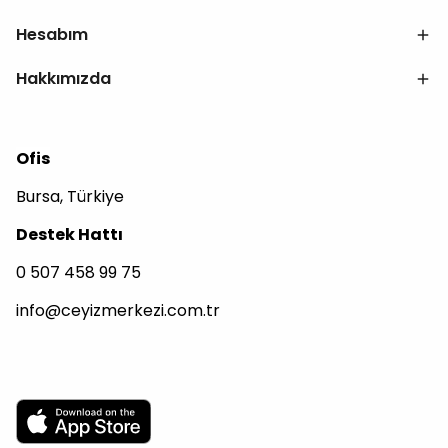
Hesabım
Hakkımızda
Ofis
Bursa, Türkiye
Destek Hattı
0 507 458 99 75
info@ceyizmerkezi.com.tr