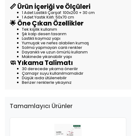
📏 Ürün İçeriği ve Ölçüleri
1 Adet Lastikli Çarşaf: 100x200 + 30 cm
1 Adet Yastık Kılıfı: 50x70 cm
🌟 Öne Çıkan Özellikler
Tek kişilik kullanım
Şık kalp desen tasarım
Lastikli kaymaz yapı
Yumuşak ve nefes alabilen kumaş
Solma yapmayan canlı renkler
Dayanıklı ve uzun ömürlü kullanım
Makinede yıkanabilir yapı
🧼 Yıkama Talimatı
30 derecede yıkama önerilir
Çamaşır suyu kullanılmamalıdır
Düşük ısıda ütülenebilir
Benzer renklerle yıkayınız
Tamamlayıcı Ürünler