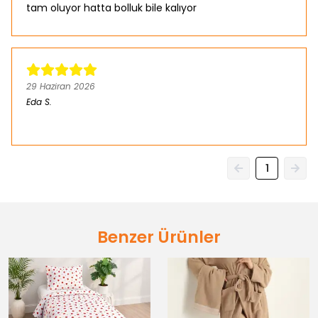
tam oluyor hatta bolluk bile kalıyor
29 Haziran 2026
Eda
S.
Satın Alınmış
1
Benzer Ürünler