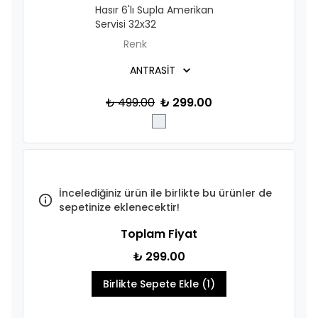
Hasır 6'lı Supla Amerikan
Servisi 32x32
Renk
₺ 499.00
₺ 299.00
İncelediğiniz ürün ile birlikte bu ürünler de
sepetinize eklenecektir!
Toplam Fiyat
₺ 299.00
Birlikte Sepete Ekle (1)