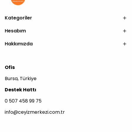
Kategoriler
Hesabım
Hakkımızda
Ofis
Bursa, Türkiye
Destek Hattı
0 507 458 99 75
info@ceyizmerkezi.com.tr