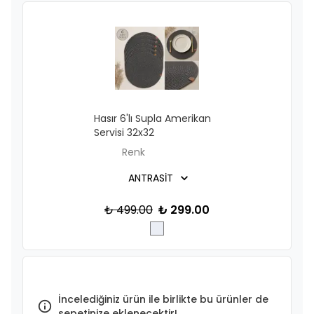
Hasır 6'lı Supla Amerikan
Servisi 32x32
Renk
₺ 499.00
₺ 299.00
İncelediğiniz ürün ile birlikte bu ürünler de
sepetinize eklenecektir!