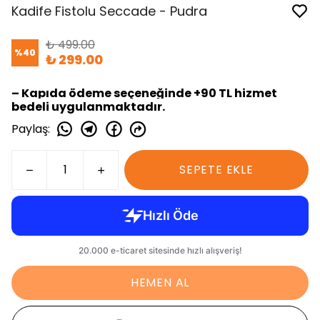
Kadife Fistolu Seccade - Pudra
₺ 499.00
%
40
₺ 299.00
– Kapıda ödeme seçeneğinde +90 TL hizmet
bedeli uygulanmaktadır.
Paylaş
:
SEPETE EKLE
HEMEN AL