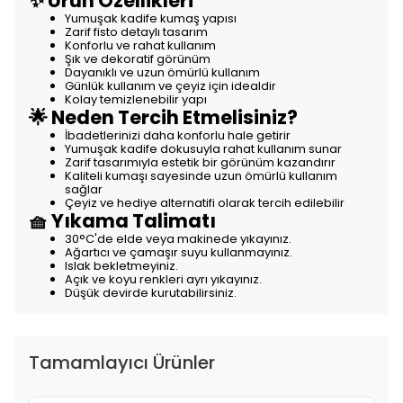
✨ Ürün Özellikleri
Yumuşak kadife kumaş yapısı
Zarif fisto detaylı tasarım
Konforlu ve rahat kullanım
Şık ve dekoratif görünüm
Dayanıklı ve uzun ömürlü kullanım
Günlük kullanım ve çeyiz için idealdir
Kolay temizlenebilir yapı
🌟 Neden Tercih Etmelisiniz?
İbadetlerinizi daha konforlu hale getirir
Yumuşak kadife dokusuyla rahat kullanım sunar
Zarif tasarımıyla estetik bir görünüm kazandırır
Kaliteli kumaşı sayesinde uzun ömürlü kullanım
sağlar
Çeyiz ve hediye alternatifi olarak tercih edilebilir
🧺 Yıkama Talimatı
30°C'de elde veya makinede yıkayınız.
Ağartıcı ve çamaşır suyu kullanmayınız.
Islak bekletmeyiniz.
Açık ve koyu renkleri ayrı yıkayınız.
Düşük devirde kurutabilirsiniz.
Tamamlayıcı Ürünler