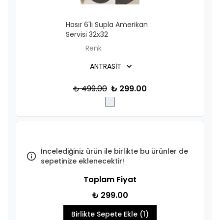
Hasır 6'lı Supla Amerikan
Servisi 32x32
Renk
₺ 499.00
₺ 299.00
İncelediğiniz ürün ile birlikte bu ürünler de
sepetinize eklenecektir!
Toplam Fiyat
₺ 299.00
Birlikte Sepete Ekle (1)