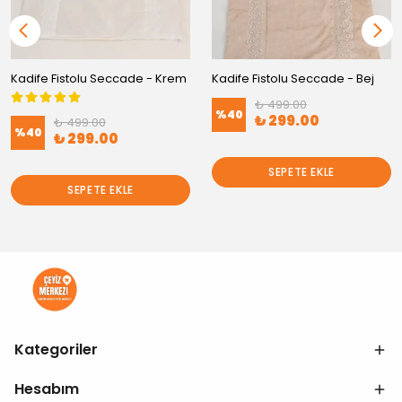
Kadife Fistolu Seccade - Krem
Kadife Fistolu Seccade - Bej
₺ 499.00
%
40
₺ 299.00
₺ 499.00
%
40
₺ 299.00
SEPETE EKLE
SEPETE EKLE
Kategoriler
Hesabım