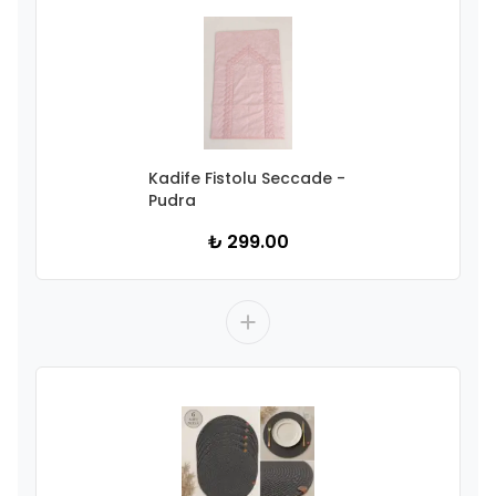
Kadife Fistolu Seccade -
Pudra
₺ 299.00