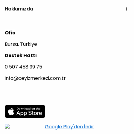
Hakkımızda
Ofis
Bursa, Türkiye
Destek Hattı
0 507 458 99 75
info@ceyizmerkezi.com.tr