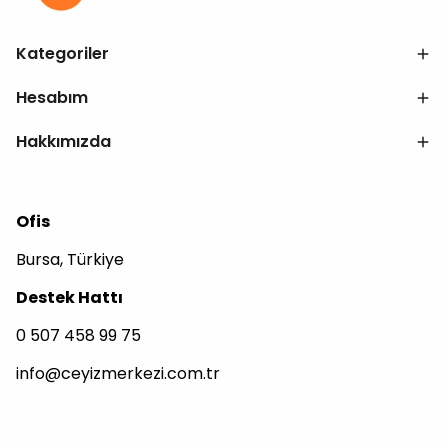
Kategoriler
Hesabım
Hakkımızda
Ofis
Bursa, Türkiye
Destek Hattı
0 507 458 99 75
info@ceyizmerkezi.com.tr