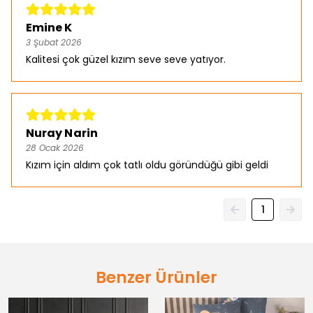
Emine K
3 Şubat 2026
Kalitesi çok güzel kızım seve seve yatıyor.
Nuray Narin
28 Ocak 2026
Kızım için aldım çok tatlı oldu göründüğü gibi geldi
1
Benzer Ürünler