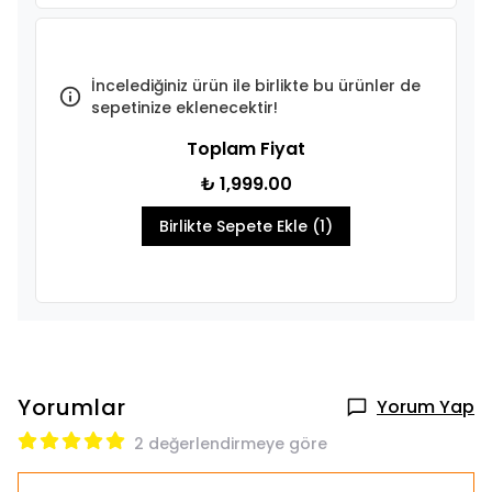
İncelediğiniz ürün ile birlikte bu ürünler de
sepetinize eklenecektir!
Toplam Fiyat
₺ 1,999.00
Birlikte Sepete Ekle (1)
Yorumlar
Yorum Yap
2 değerlendirmeye göre