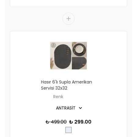
Hasır 6'lı Supla Amerikan
Servisi 32x32
Renk
₺ 499.00
₺ 299.00