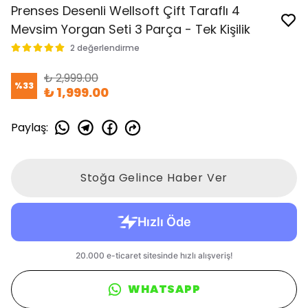
Prenses Desenli Wellsoft Çift Taraflı 4
Mevsim Yorgan Seti 3 Parça - Tek Kişilik
2 değerlendirme
₺ 2,999.00
%
33
₺ 1,999.00
Paylaş
:
Stoğa Gelince Haber Ver
WHATSAPP