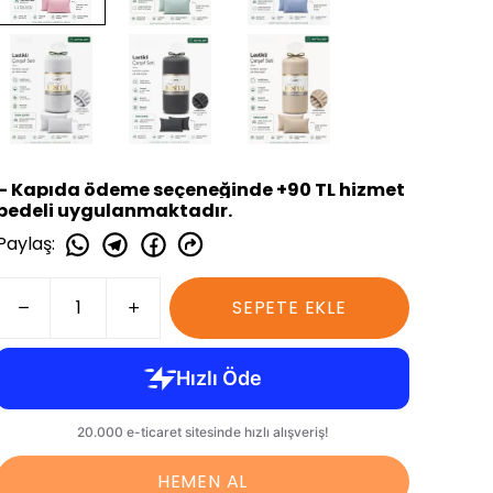
– Kapıda ödeme seçeneğinde +90 TL hizmet
bedeli uygulanmaktadır.
Paylaş
:
SEPETE EKLE
HEMEN AL