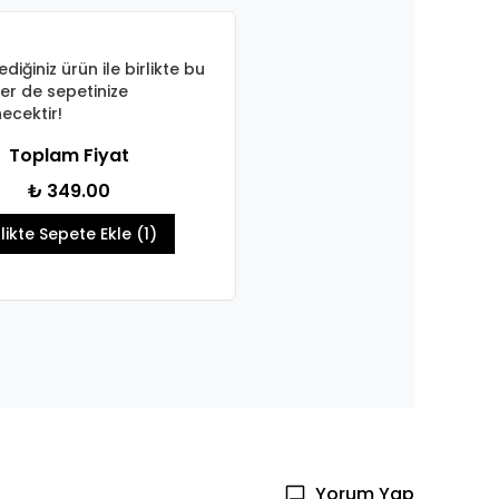
ediğiniz ürün ile birlikte bu
er de sepetinize
ecektir!
Toplam Fiyat
₺ 349.00
rlikte Sepete Ekle (1)
Yorum Yap