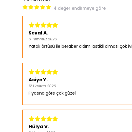
4 değerlendirmeye göre
Seval A.
6 Temmuz 2026
Yatak örtüsü ile beraber aldım lastikli olması çok iy
Asiye Y.
12 Haziran 2026
Fiyatına göre çok güzel
Hülya V.