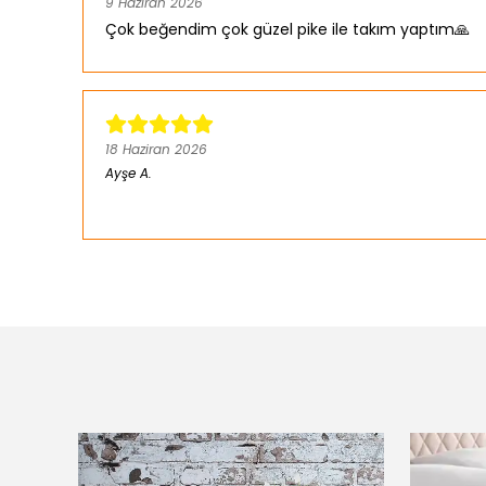
9 Haziran 2026
Çok beğendim çok güzel pike ile takım yaptım🙏
18 Haziran 2026
Ayşe
A.
Satın Alınmış