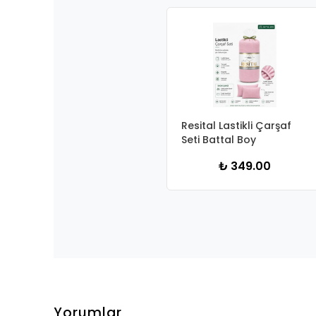
Resital Lastikli Çarşaf
Seti Battal Boy
₺ 349.00
Yorumlar