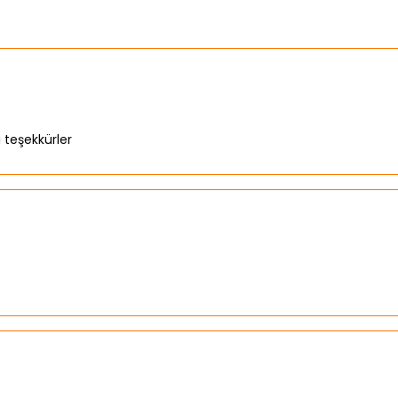
i teşekkürler