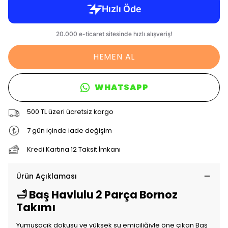
HEMEN AL
WHATSAPP
500 TL üzeri ücretsiz kargo
7 gün içinde iade değişim
Kredi Kartına 12 Taksit İmkanı
Ürün Açıklaması
🛁 Baş Havlulu 2 Parça Bornoz
Takımı
Yumuşacık dokusu ve yüksek su emiciliğiyle öne çıkan Baş