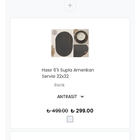
Hasır 6'lı Supla Amerikan
Servisi 32x32
Renk
₺ 499.00
₺ 299.00