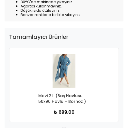
30°C'de makinede yıkayınız.
Ağartıcı kullanmayınız.
Düşük ısıda ütüleyiniz.
Benzer renklerle birlikte yıkayınız.
Tamamlayıcı Ürünler
Mavi 2'li (Baş Havlusu
50x90 Havlu + Bornoz )
₺ 699.00