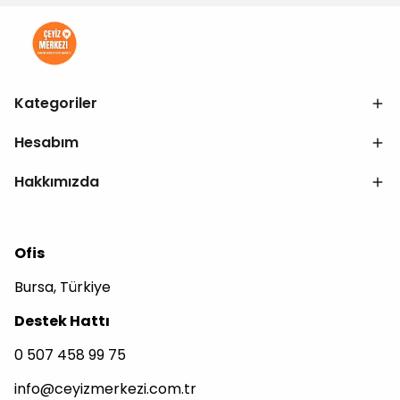
Kategoriler
Hesabım
Hakkımızda
Ofis
Bursa, Türkiye
Destek Hattı
0 507 458 99 75
info@ceyizmerkezi.com.tr