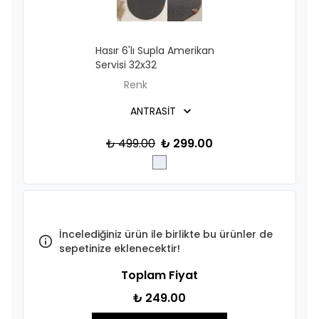
Hasır 6'lı Supla Amerikan
Servisi 32x32
Renk
₺ 499.00
₺ 299.00
İncelediğiniz ürün ile birlikte bu ürünler de
sepetinize eklenecektir!
Toplam Fiyat
₺ 249.00