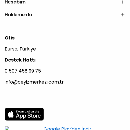
Hesabım
Hakkımızda
Ofis
Bursa, Türkiye
Destek Hattı
0 507 458 99 75
info@ceyizmerkezi.com.tr