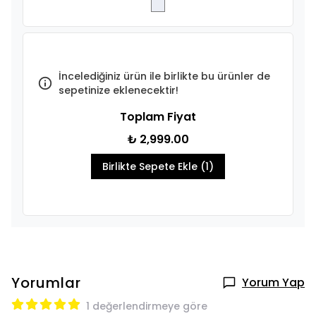
İncelediğiniz ürün ile birlikte bu ürünler de
sepetinize eklenecektir!
Toplam Fiyat
₺ 2,999.00
Birlikte Sepete Ekle (1)
Yorumlar
Yorum Yap
1 değerlendirmeye göre