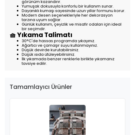
görünüm kazandırır.
Yumuşak dokusuyla konforlu bir kullanım sunar.
Dayanıklı kumaşı sayesinde uzun yıllar formunu korur.
Modern desen seçenekleriyle her dekorasyon
tarzına uyum sağlar.
Günlük kullanım, çeyizlik ve misafir odaları için ideal
bir seçimdir.
🧺 Yıkama Talimatı
30°C'de hassas programda yıkayınız.
Ağartıcı ve çamaşır suyu kullanmayınız.
Düşük devirde kurutabilirsiniz.
Düşük ısıda ütüleyebilirsiniz.
İlk yıkamada benzer renklerle birlikte yıkamanız
tavsiye edilir.
Tamamlayıcı Ürünler