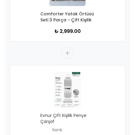
Comforter Yatak Örtüsü
Seti 3 Parça - Çift Kişilik
₺ 2,999.00
Evnur Çift Kişilik Penye
Çarşaf
Renk