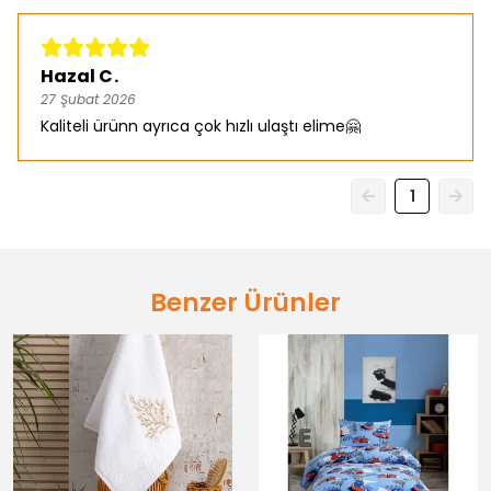
Hazal C.
27 Şubat 2026
Kaliteli ürünn ayrıca çok hızlı ulaştı elime🤗
1
Benzer Ürünler