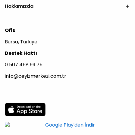
Hakkımızda
Ofis
Bursa, Türkiye
Destek Hattı
0 507 458 99 75
info@ceyizmerkezi.com.tr