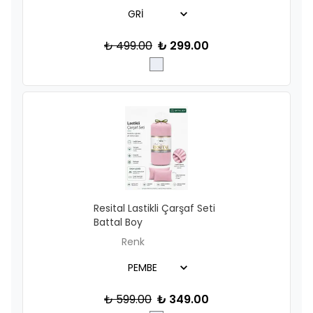
₺ 499.00
₺ 299.00
Resital Lastikli Çarşaf Seti
Battal Boy
Renk
₺ 599.00
₺ 349.00