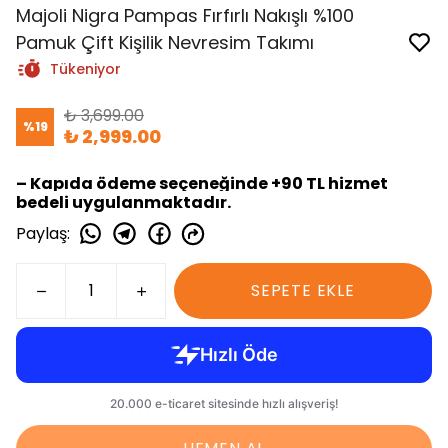
Majoli Nigra Pampas Fırfırlı Nakışlı %100
Pamuk Çift Kişilik Nevresim Takımı
Tükeniyor
₺ 3,699.00
%
19
₺ 2,999.00
– Kapıda ödeme seçeneğinde +90 TL hizmet
bedeli uygulanmaktadır.
Paylaş
:
SEPETE EKLE