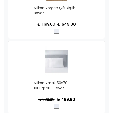
Silikon Yorgan Çift kişilik -
Beyaz
₺ 1,199.00
₺ 649.00
Silikon Yastık 50x70
1000gr 2li - Beyaz
₺ 999.90
₺ 499.90