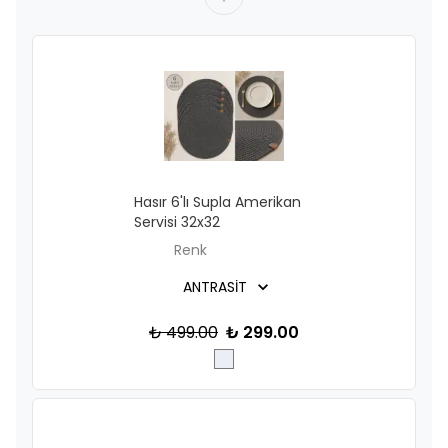
Hasır 6'lı Supla Amerikan
Servisi 32x32
Renk
₺ 499.00
₺ 299.00