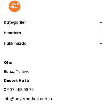
Kategoriler
Hesabım
Hakkımızda
Ofis
Bursa, Türkiye
Destek Hattı
0 507 458 99 75
info@ceyizmerkezi.com.tr