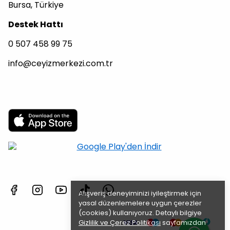
Bursa, Türkiye
Destek Hattı
0 507 458 99 75
info@ceyizmerkezi.com.tr
Alışveriş deneyiminizi iyileştirmek için
yasal düzenlemelere uygun çerezler
(cookies) kullanıyoruz. Detaylı bilgiye
Gizlilik ve Çerez Politikası
sayfamızdan