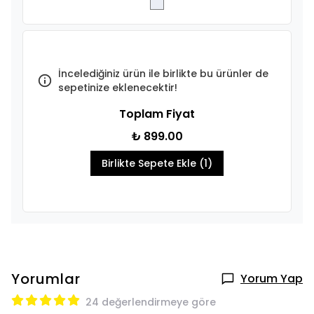
İncelediğiniz ürün ile birlikte bu ürünler de
sepetinize eklenecektir!
Toplam Fiyat
₺ 899.00
Birlikte Sepete Ekle (1)
Yorumlar
Yorum Yap
24 değerlendirmeye göre