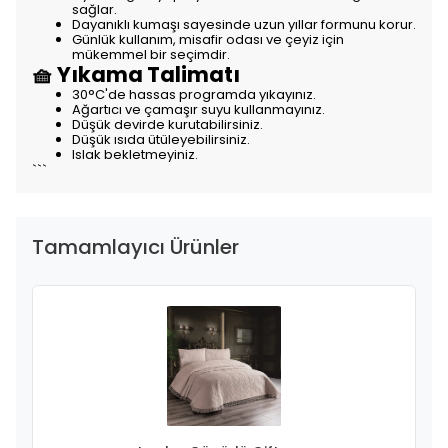
sağlar.
Dayanıklı kumaşı sayesinde uzun yıllar formunu korur.
Günlük kullanım, misafir odası ve çeyiz için
mükemmel bir seçimdir.
🧺 Yıkama Talimatı
30°C'de hassas programda yıkayınız.
Ağartıcı ve çamaşır suyu kullanmayınız.
Düşük devirde kurutabilirsiniz.
Düşük ısıda ütüleyebilirsiniz.
Islak bekletmeyiniz.
```
Tamamlayıcı Ürünler