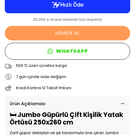
HEMEN AL
WHATSAPP
500 TL üzeri ücretsiz kargo
7 gün içinde iade değişim
Kredi Kartına 12 Taksit İmkanı
Ürün Açıklaması
🛏️ Jumbo Güpürlü Çift Kişilik Yatak
Örtüsü 250x260 cm
Zarif güpür detayları ve şık tasarımıyla öne çıkan Jumbo