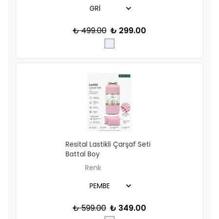
₺ 499.00
₺ 299.00
Resital Lastikli Çarşaf Seti
Battal Boy
Renk
₺ 599.00
₺ 349.00