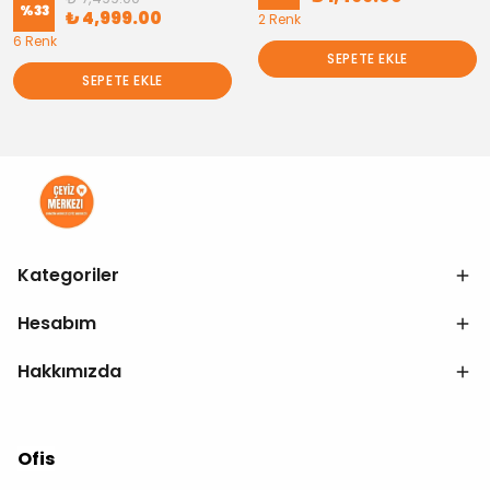
%
33
₺ 4,999.00
2 Renk
6 Renk
SEPETE EKLE
SEPETE EKLE
Kategoriler
Hesabım
Hakkımızda
Ofis