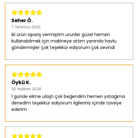
Seher Ö.
7 Temmuz 2026
iki ürün sipariş vermiştim urunler güzel hemen
kullanabilmek için makineye attım yanında havlu
göndermişler çok teşekkür ediyorum çok sevindi
Öykü K.
30 Haziran 2026
1 günde elime ulaştı çok beğendim hemen yatağıma
denedim teşekkür ediyorum ilgileriniz içinde tavsiye
ederim