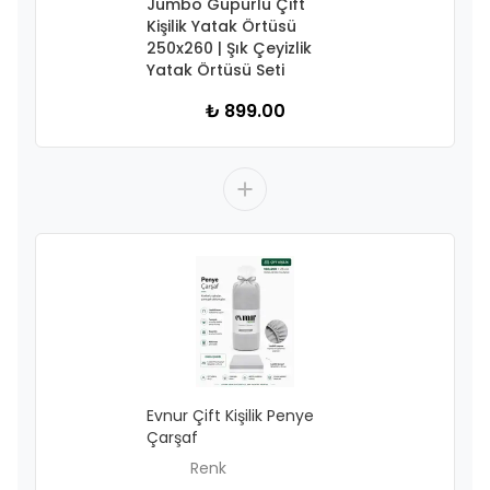
Jumbo Güpürlü Çift
Kişilik Yatak Örtüsü
250x260 | Şık Çeyizlik
Yatak Örtüsü Seti
₺ 899.00
Evnur Çift Kişilik Penye
Çarşaf
Renk