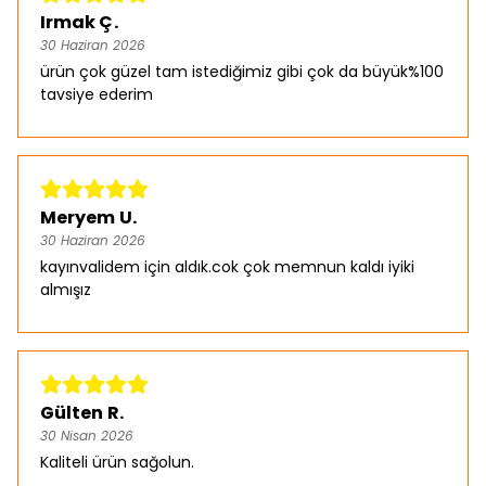
Irmak Ç.
30 Haziran 2026
ürün çok güzel tam istediğimiz gibi çok da büyük%100
tavsiye ederim
Meryem U.
30 Haziran 2026
kayınvalidem için aldık.cok çok memnun kaldı iyiki
almışız
Gülten R.
30 Nisan 2026
Kaliteli ürün sağolun.