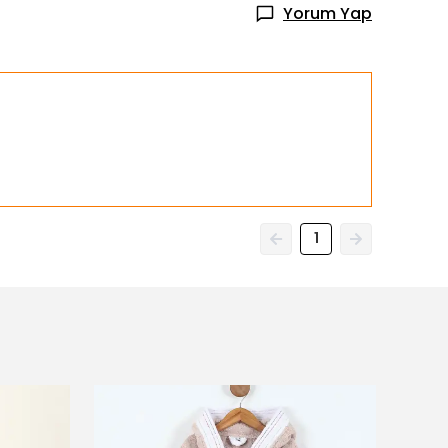
Yorum Yap
1