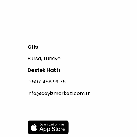
Ofis
Bursa, Türkiye
Destek Hattı
0 507 458 99 75
info@ceyizmerkezi.com.tr