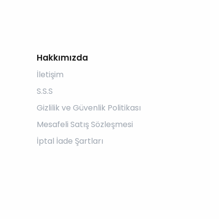
Hakkımızda
İletişim
S.S.S
Gizlilik ve Güvenlik Politikası
Mesafeli Satış Sözleşmesi
İptal İade Şartları