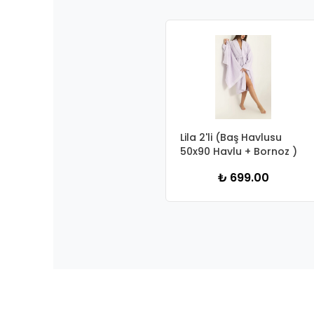
Lila 2'li (Baş Havlusu
50x90 Havlu + Bornoz )
₺ 699.00