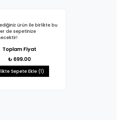
ediğiniz ürün ile birlikte bu
er de sepetinize
ecektir!
Toplam Fiyat
₺ 699.00
rlikte Sepete Ekle (1)