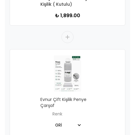
Kişilik ( Kutulu)
₺ 1,899.00
Evnur Çift Kişilik Penye
Çarşaf
Renk