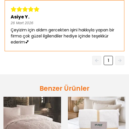
Asiye Y.
26 Mart 2026
Çeyizim için aldım gercekten işini hakkıyla yapan bir
firma çok güzel ilgilendiler hediye içinde teşekkür
ederim💕
1
Benzer Ürünler