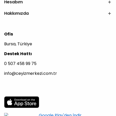
Hesabım
Hakkımızda
Ofis
Bursa, Türkiye
Destek Hattı
0 507 458 99 75
info@ceyizmerkezi.com.tr