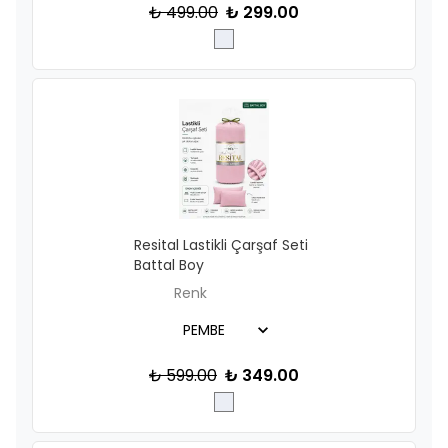
₺ 499.00
₺ 299.00
Resital Lastikli Çarşaf Seti
Battal Boy
Renk
₺ 599.00
₺ 349.00