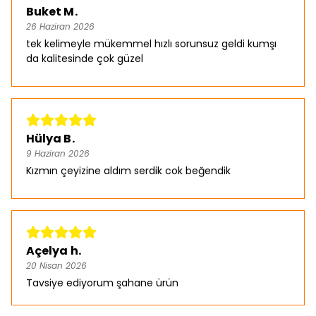
Buket M.
26 Haziran 2026
tek kelimeyle mükemmel hızlı sorunsuz geldi kumşı
da kalitesinde çok güzel
Hülya B.
9 Haziran 2026
Kızmın çeyizine aldım serdik cok beğendik
Açelya h.
20 Nisan 2026
Tavsiye ediyorum şahane ürün