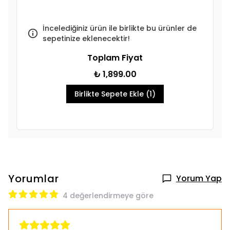
İncelediğiniz ürün ile birlikte bu ürünler de
sepetinize eklenecektir!
Toplam Fiyat
₺ 1,899.00
Birlikte Sepete Ekle (1)
Yorumlar
Yorum Yap
4 değerlendirmeye göre