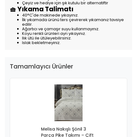
Çeyiz ve hediye için şık kutulu bir alternatiftir
🧺 Yıkama Talimatı
40°C'de makinede yıkayınız.
İlk yıkamada ürünü ters çevirerek yıkamanız tavsiye
edilir.
Ağartıcı ve çamaşır suyu kullanmayınız.
Koyu renkli ürünleri ayrı yıkayınız.
Ilık ütü ile ütüleyebilirsiniz.
Islak bekletmeyiniz.
Tamamlayıcı Ürünler
Melisa Nakışlı Şönil 3
Parça Pike Takımı – Çift