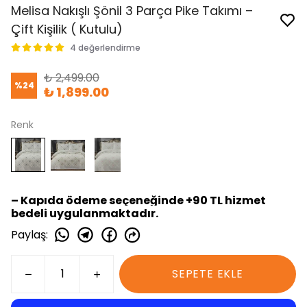
Melisa Nakışlı Şönil 3 Parça Pike Takımı –
Çift Kişilik ( Kutulu)
4 değerlendirme
₺ 2,499.00
%
24
₺ 1,899.00
Renk
– Kapıda ödeme seçeneğinde +90 TL hizmet
bedeli uygulanmaktadır.
Paylaş
:
SEPETE EKLE