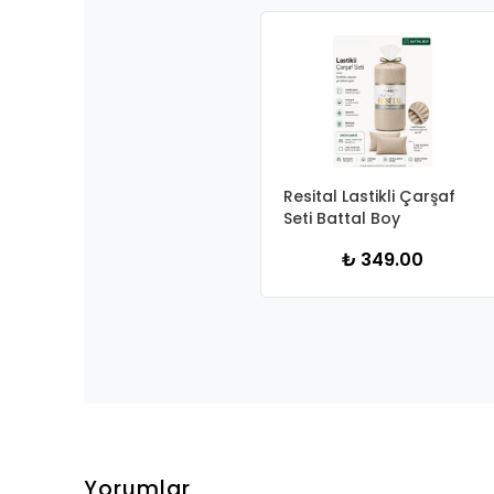
Resital Lastikli Çarşaf
Seti Battal Boy
₺ 349.00
Yorumlar