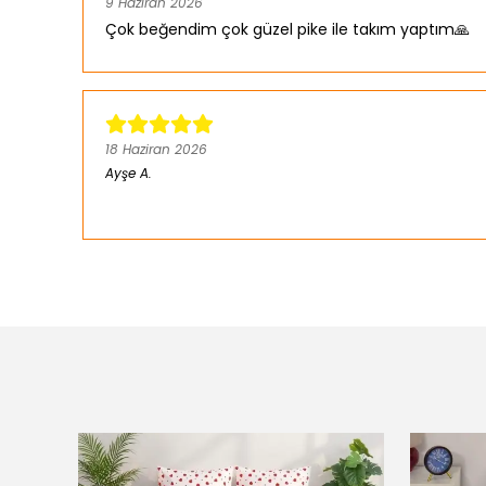
9 Haziran 2026
Çok beğendim çok güzel pike ile takım yaptım🙏
18 Haziran 2026
Ayşe
A.
Satın Alınmış