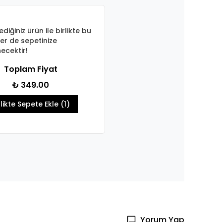
ediğiniz ürün ile birlikte bu
er de sepetinize
ecektir!
Toplam Fiyat
₺ 349.00
rlikte Sepete Ekle (1)
Yorum Yap