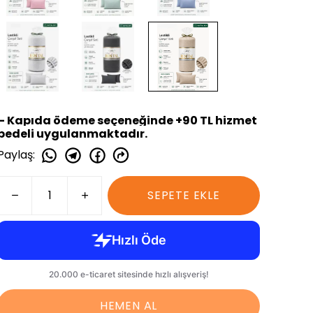
– Kapıda ödeme seçeneğinde +90 TL hizmet
bedeli uygulanmaktadır.
Paylaş
:
SEPETE EKLE
HEMEN AL