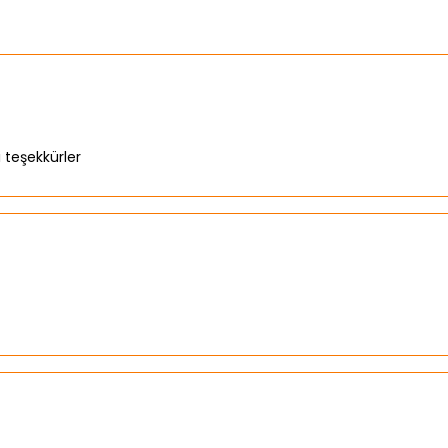
i teşekkürler