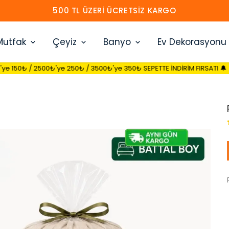
HEMEN ÜYE OL 30 TL İNDIRIM KAZAN
Mutfak
Çeyiz
Banyo
Ev Dekorasyonu
'ye 250₺ / 3500₺'ye 350₺ SEPETTE İNDİRİM FIRSATI 🔔
🔔 1500₺'y