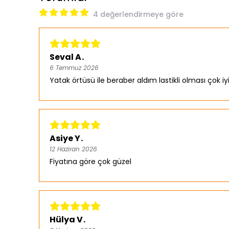
4 değerlendirmeye göre
Seval A.
6 Temmuz 2026
Yatak örtüsü ile beraber aldım lastikli olması çok iy
Asiye Y.
12 Haziran 2026
Fiyatına göre çok güzel
Hülya V.