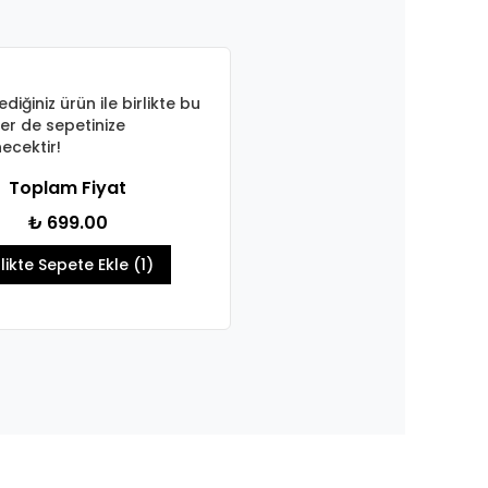
ediğiniz ürün ile birlikte bu
er de sepetinize
ecektir!
Toplam Fiyat
₺ 699.00
rlikte Sepete Ekle (1)