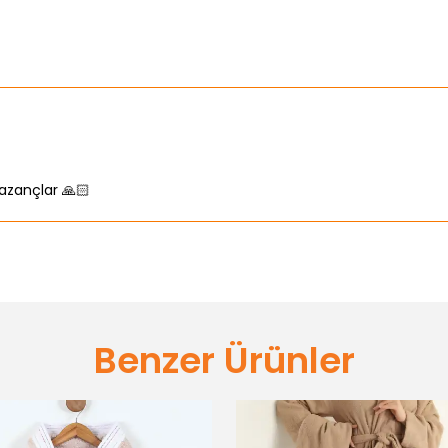
azançlar 🙏🏻
Benzer Ürünler