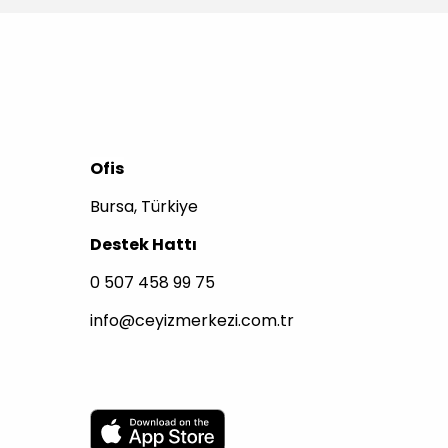
Ofis
Bursa, Türkiye
Destek Hattı
0 507 458 99 75
info@ceyizmerkezi.com.tr