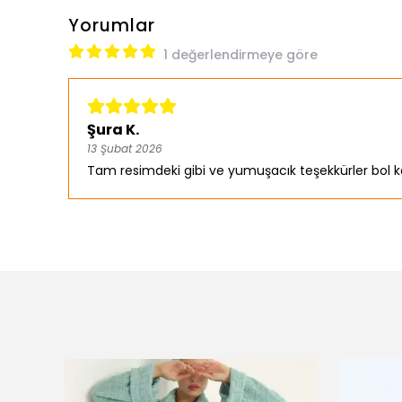
Yorumlar
1 değerlendirmeye göre
Şura K.
13 Şubat 2026
Tam resimdeki gibi ve yumuşacık teşekkürler bol k