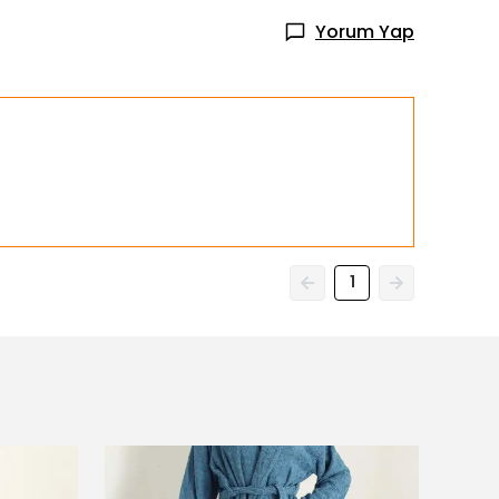
Yorum Yap
1