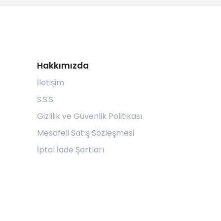
Hakkımızda
İletişim
S.S.S
Gizlilik ve Güvenlik Politikası
Mesafeli Satış Sözleşmesi
İptal İade Şartları