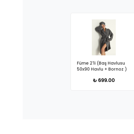
Füme 2'li (Baş Havlusu
50x90 Havlu + Bornoz )
₺ 699.00